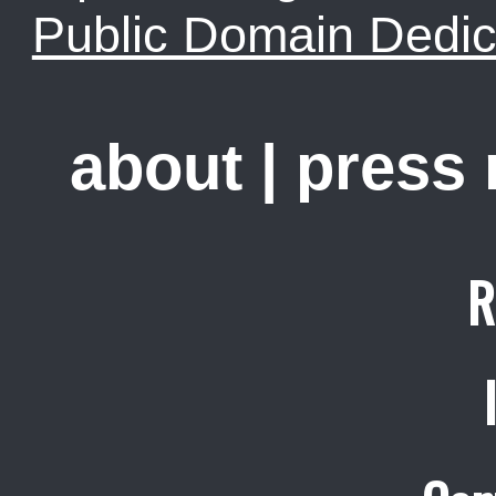
Public Domain Dedic
about
|
press
R