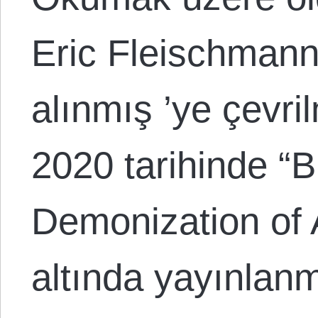
Eric Fleischmann
alınmış ’ye çevri
2020 tarihinde “
Demonization of 
altında yayınlanmı