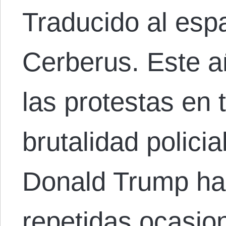
Traducido al esp
Cerberus. Este a
las protestas en 
brutalidad policia
Donald Trump ha
repetidas ocasio