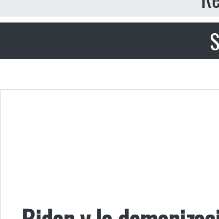
S
Biden y la demonizac