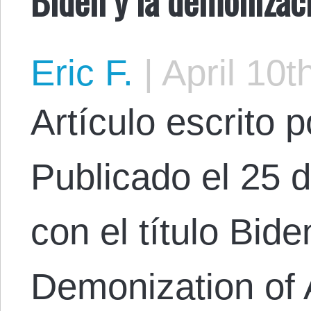
Eric F.
|
April 10t
Artículo escrito 
Publicado el 25 
con el título Bid
Demonization of