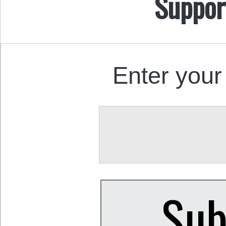
Suppor
Enter your