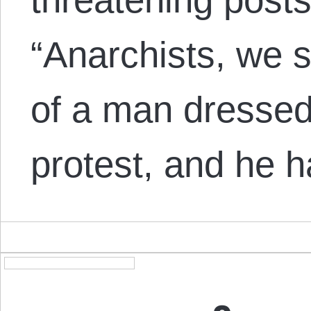
“Anarchists, we s
of a man dressed
protest, and he 