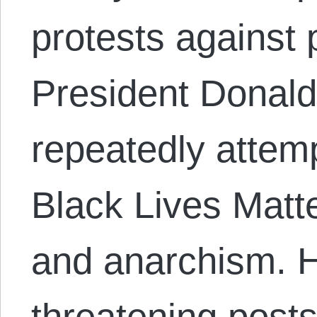
protests against p
President Donal
repeatedly attem
Black Lives Matte
and anarchism. 
threatening posts