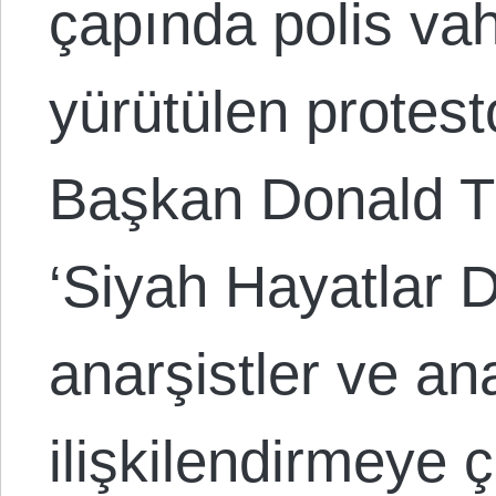
çapında polis vah
yürütülen protest
Başkan Donald T
‘Siyah Hayatlar D
anarşistler ve an
ilişkilendirmeye ç