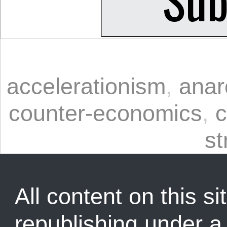
accelerationism
,
anar
counter-economics
,
c
st
All content on this sit
republishing under 