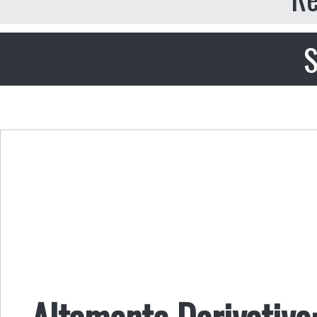
S
Altamente Derivativo: