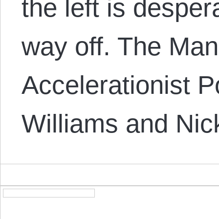
the left is desper
way off. The Mani
Accelerationist Po
Williams and Nic