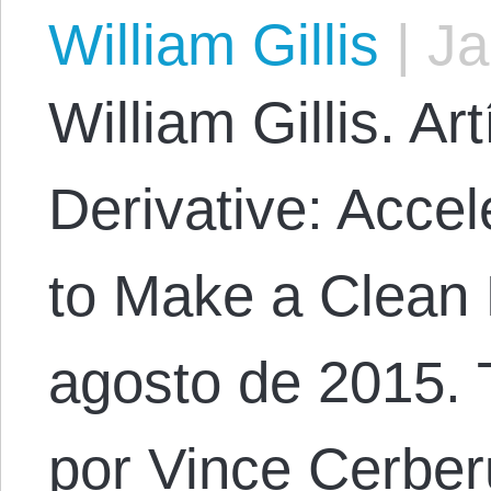
William Gillis
|
Ja
William Gillis. Art
Derivative: Accele
to Make a Clean 
agosto de 2015. 
por Vince Cerbe