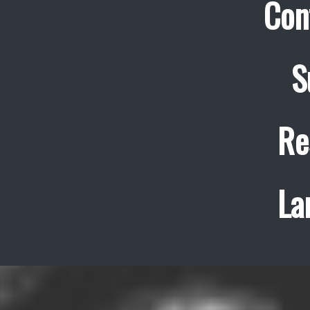
Con
S
Re
La