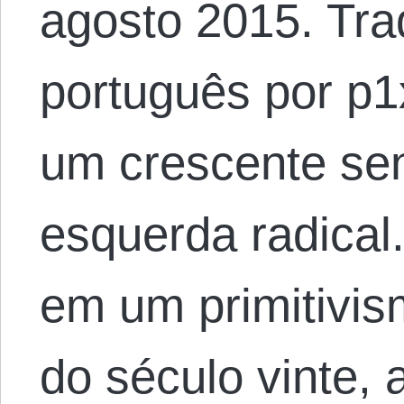
agosto 2015. Tra
português por p1
um crescente sen
esquerda radical
em um primitivis
do século vinte,