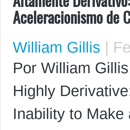
Aceleracionismo de C
William Gillis
|
Fe
Por William Gillis
Highly Derivative
Inability to Make