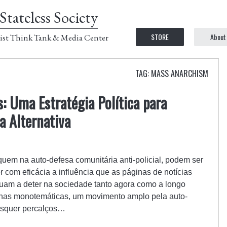
Stateless Society
STORE
About
ist Think Tank & Media Center
TAG: MASS ANARCHISM
 Uma Estratégia Política para
a Alternativa
uem na auto-defesa comunitária anti-policial, podem ser
 com eficácia a influência que as páginas de notícias
tinuam a deter na sociedade tanto agora como a longo
has monotemáticas, um movimento amplo pela auto-
aisquer percalços…