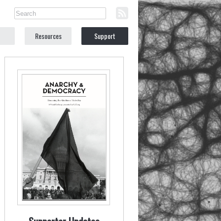
Resources
Support