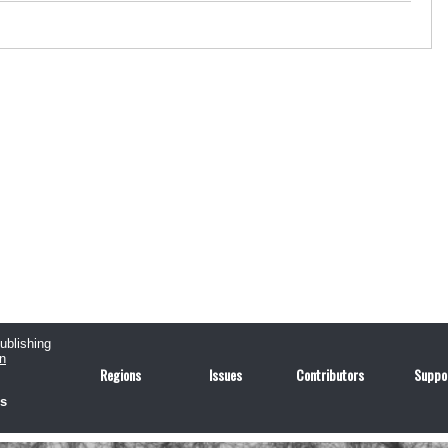
publishing
n
Regions
Issues
Contributors
Suppo
us