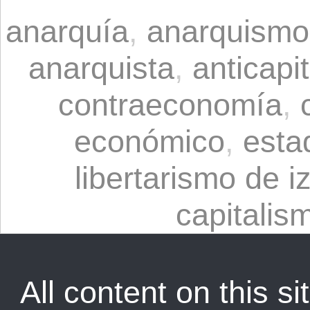
anarquía
,
anarquismo
anarquista
,
anticapi
contraeconomía
,
económico
,
esta
libertarismo de i
capitalis
All content on this sit