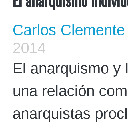
Carlos Clemente
2014
El anarquismo y l
una relación com
anarquistas proc