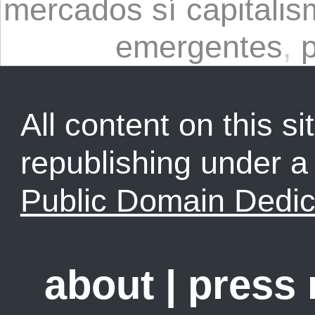
mercados sí capitalis
emergentes
,
p
All content on this sit
republishing under 
Public Domain Dedic
about
|
press