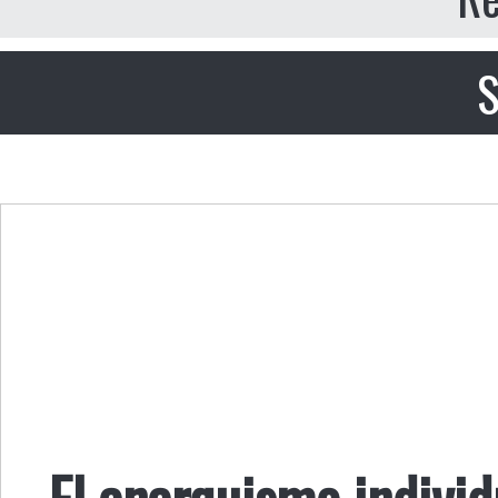
S
El anarquismo individu