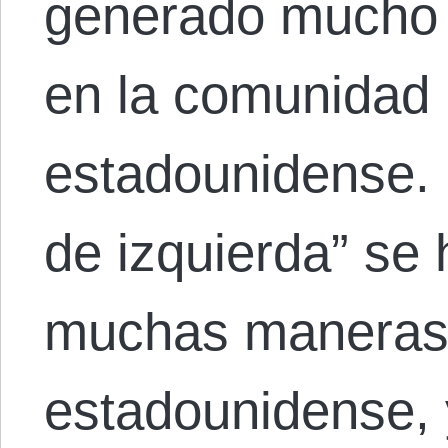
generado mucho 
en la comunidad l
estadounidense. E
de izquierda” se 
muchas maneras e
estadounidense, 