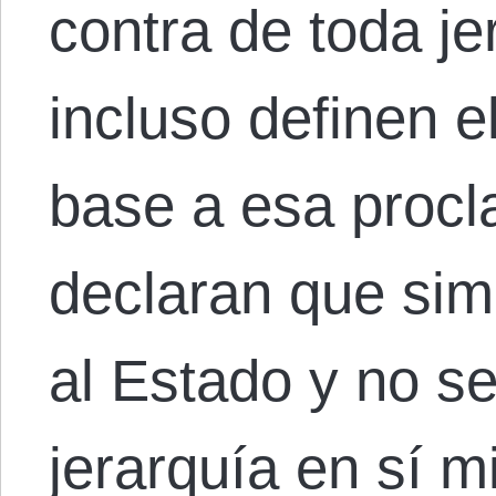
contra de toda je
incluso definen 
base a esa procl
declaran que si
al Estado y no s
jerarquía en sí 