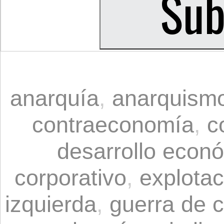
anarquía
,
anarquism
contraeconomía
,
c
desarrollo econ
corporativo
,
explotac
izquierda
,
guerra de 