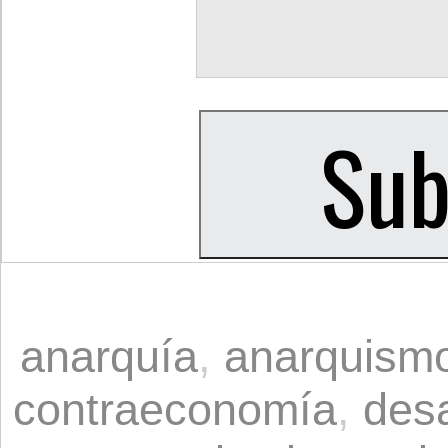
anarquía
,
anarquism
contraeconomía
,
des