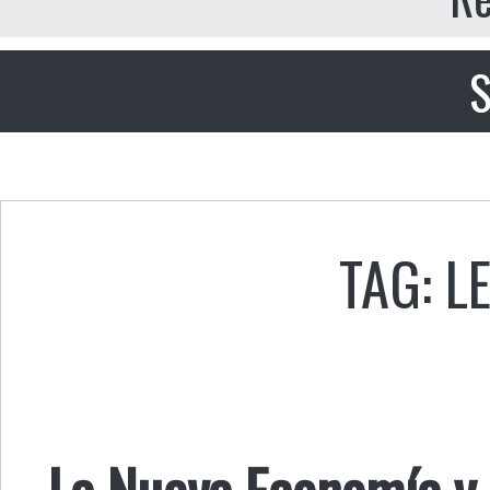
S
TAG: L
La Nueva Economía y e