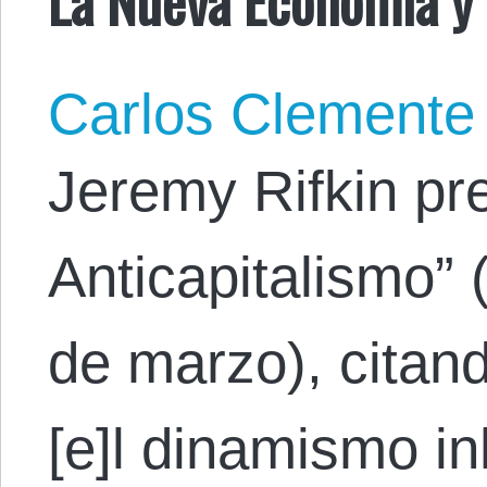
Carlos Clemente
Jeremy Rifkin pr
Anticapitalismo”
de marzo), citan
[e]l dinamismo in