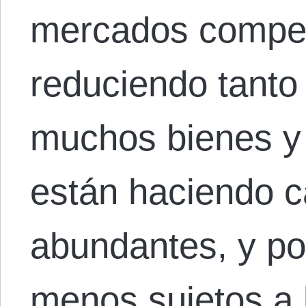
mercados compet
reduciendo tanto
muchos bienes y 
están haciendo c
abundantes, y po
menos sujetos a 