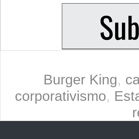
Burger King
,
c
corporativismo
,
Est