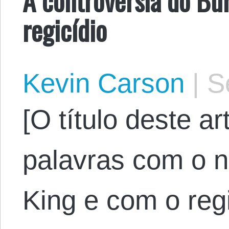
regicídio
Kevin Carson
|
Se
[O título deste a
palavras com o 
King e com o regi