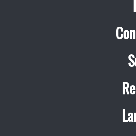
Con
S
Re
La