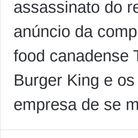
assassinato do rei
anúncio da compr
food canadense 
Burger King e os
empresa de se 