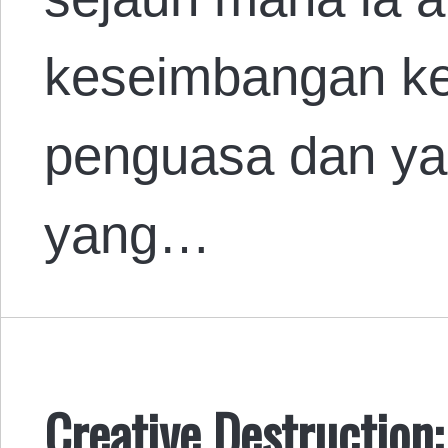
keseimbangan ke
penguasa dan yan
yang…
Creative Destruction: