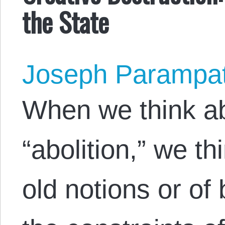
the State
Joseph Parampa
When we think ab
“abolition,” we t
old notions or of