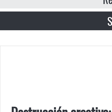
S
Destrucción creativa: