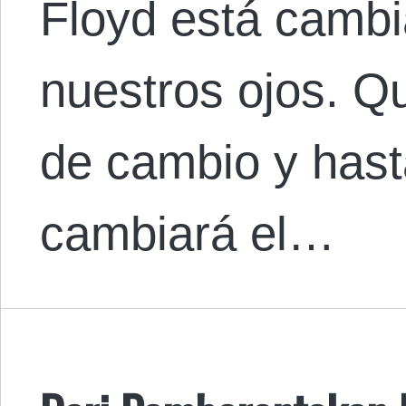
Floyd está camb
nuestros ojos. Q
de cambio y hast
cambiará el…