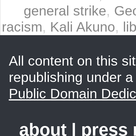
general strike
,
Geo
racism
,
Kali Akuno
,
li
All content on this sit
republishing under 
Public Domain Dedic
about
|
press