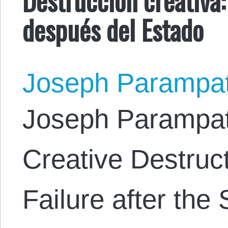
después del Estado
Joseph Parampa
Joseph Parampathu
Creative Destruct
Failure after the 