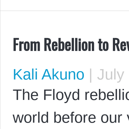
From Rebellion to Re
Kali Akuno
|
July 
The Floyd rebelli
world before our