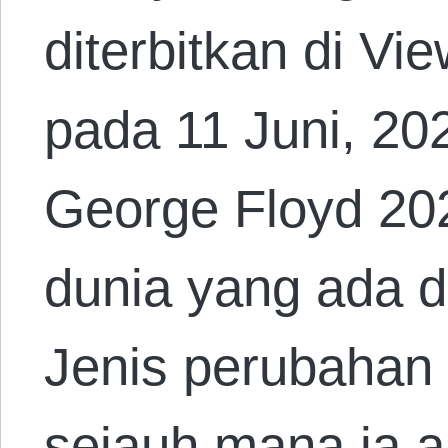
diterbitkan di Vi
pada 11 Juni, 2
George Floyd 20
dunia yang ada d
Jenis perubahan 
sejauh mana ia 