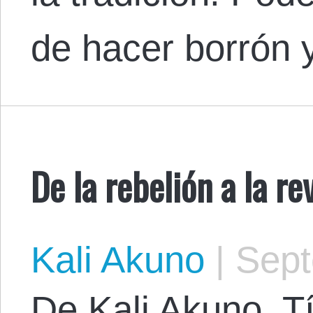
de hacer borrón
De la rebelión a la re
Kali Akuno
|
Sept
De Kali Akuno. Tí