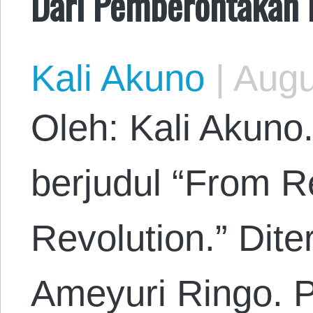
Dari Pemberontakan 
Kali Akuno
|
Augu
Oleh: Kali Akuno.
berjudul “From Re
Revolution.” Dit
Ameyuri Ringo. P