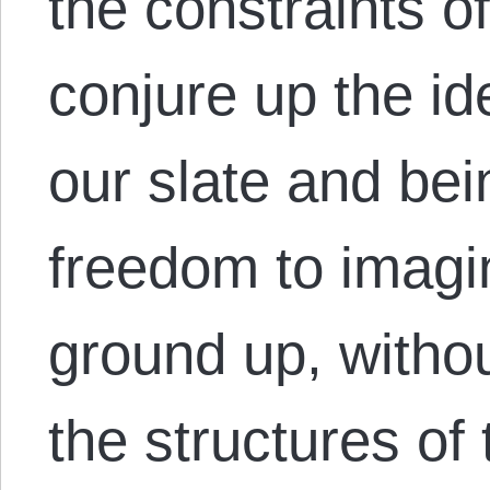
the constraints o
conjure up the id
our slate and bein
freedom to imagi
ground up, witho
the structures of