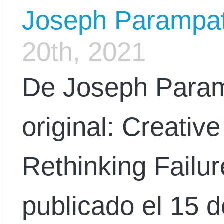
Joseph Parampa
20th, 2021
De Joseph Param
original: Creative
Rethinking Failur
publicado el 15 d