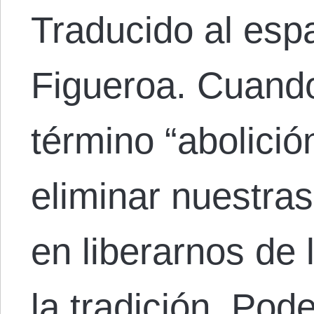
Traducido al esp
Figueroa. Cuand
término “abolici
eliminar nuestras
en liberarnos de 
la tradición. Pod