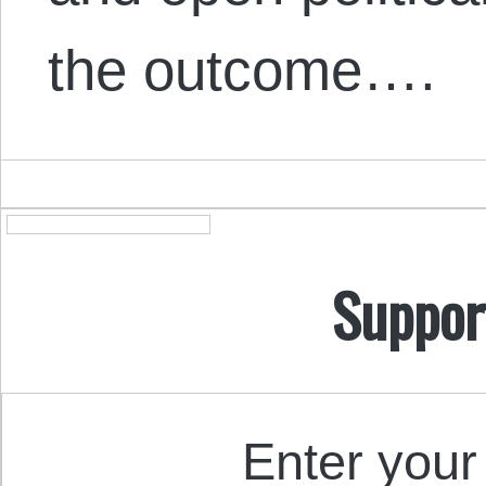
the outcome….
Suppor
Enter your