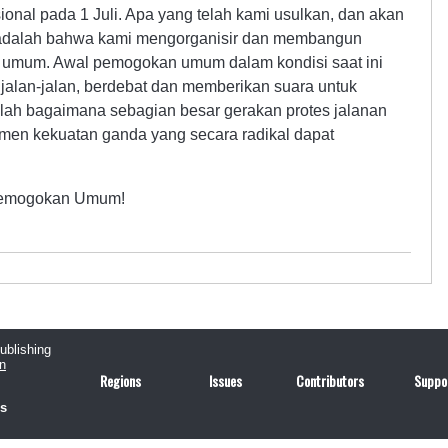
onal pada 1 Juli. Apa yang telah kami usulkan, dan akan
, adalah bahwa kami mengorganisir dan membangun
umum. Awal pemogokan umum dalam kondisi saat ini
 jalan-jalan, berdebat dan memberikan suara untuk
ah bagaimana sebagian besar gerakan protes jalanan
men kekuatan ganda yang secara radikal dapat
 Pemogokan Umum!
publishing
n
Regions
Issues
Contributors
Suppo
us