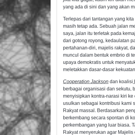
yang ada di sini dan yang akan ma
Terlepas dari tantangan yang kita 
masih tetap ada. Sebuah jalan m
saya, jalan itu terletak pada kema
dari gotong royong, kedaulatan p
pertahanan-diri, majelis rakyat
muncul dalam bentuk embrio di te
upaya demokratis untuk menyatukan
meletakkan dasar-dasar kekuata
Cooperation Jackson
dan koalisi
berbagai organisasi dan sekutu, 
menyisipkan kontra-narasi kiri k
usulkan sebagai kontribusi kami s
Rakyat massal. Berdasarkan pen
berkembang secara spontan di kot
perkembangan yang luar biasa. T
Rakyat menyerukan agar Majelis