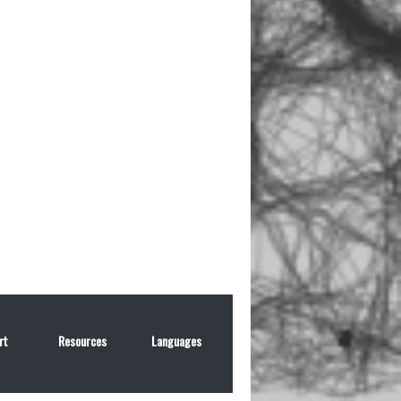
rt
Resources
Languages