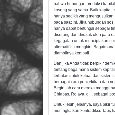
bahwa hubungan produksi kapitali
kosong yang sama. Baik kapital 
hanya sedikit yang mengusulkan 
pada saat ini. Jika hubungan sos
hanya dapat berfungsi sebagai t
diserang dan dirusak oleh para 
kegagalan untuk menciptakan con
alternatif itu mungkin. Bagaiman
diambilnya kembali.
Dan jika Anda tidak berpikir demi
tentang bagaimana sistem kapital
terbatas untuk keluar dari siste
berbagai cara pencekikan dan neg
Beginilah cara mereka menggunak
Chiapas, Rojava, dll., sebagai 
Untuk lebih jelasnya, saya pikir 
meningkatkan kontradiksi. Tapi, h