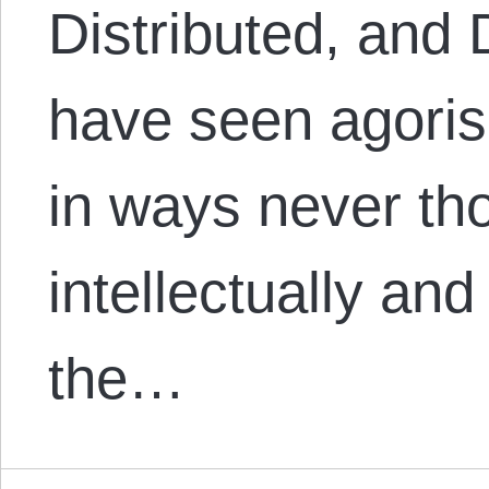
Distributed, and 
have seen agori
in ways never th
intellectually and
the…