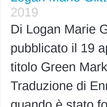
2019
Di Logan Marie G
pubblicato il 19 a
titolo Green Mar
Traduzione di En
quando è stato fo