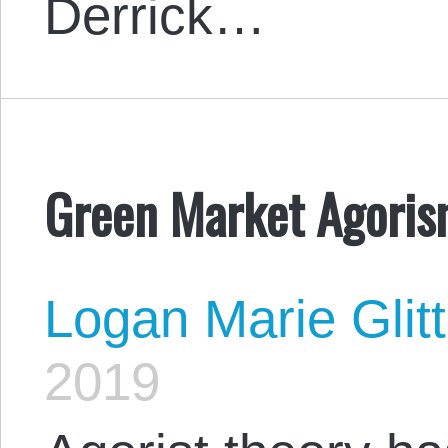
Derrick…
Green Market Agori
Logan Marie Glit
2019