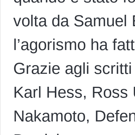
volta da Samuel 
l’agorismo ha fat
Grazie agli scritt
Karl Hess, Ross U
Nakamoto, Defens