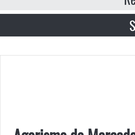
S
Agorismo do Mercado