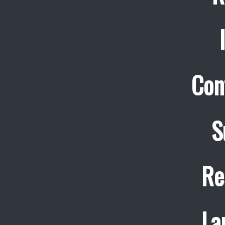
Con
S
Re
La