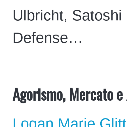
Ulbricht, Satosh
Defense…
Agorismo, Mercato e
Logan Marie Glit