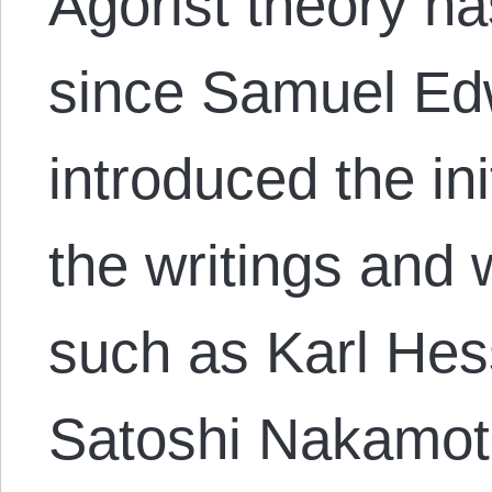
Agorist theory ha
since Samuel Edw
introduced the ini
the writings and 
such as Karl Hes
Satoshi Nakamot