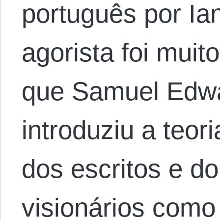
português por Ian
agorista foi muit
que Samuel Edwa
introduziu a teori
dos escritos e do
visionários como