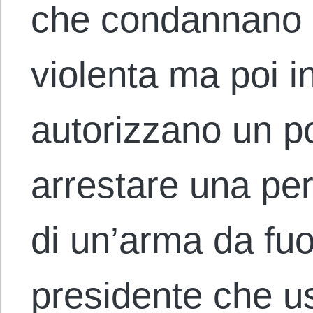
che condannano 
violenta ma poi i
autorizzano un po
arrestare una pe
di un’arma da fu
presidente che u