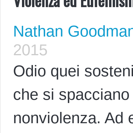
Nathan Goodma
2015
Odio quei sosteni
che si spacciano 
nonviolenza. Ad e