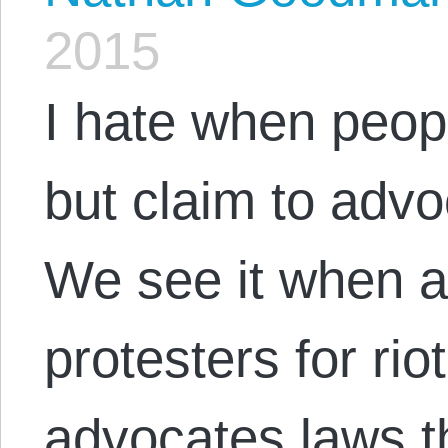
2015
I hate when peop
but claim to advo
We see it when a
protesters for rio
advocates laws t