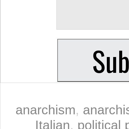
anarchism
,
anarchi
Italian
,
political