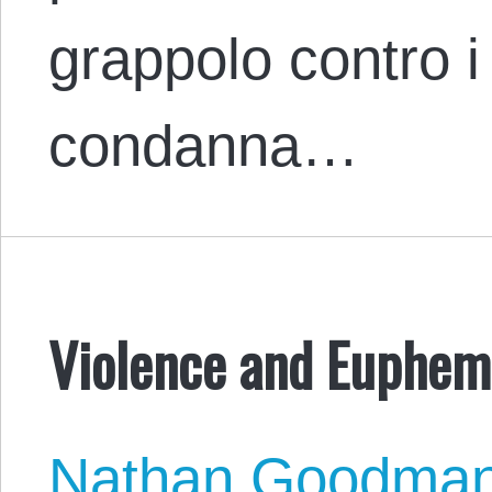
grappolo contro i 
condanna…
Violence and Euphe
Nathan Goodma