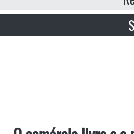
S
O comércio livre e a 