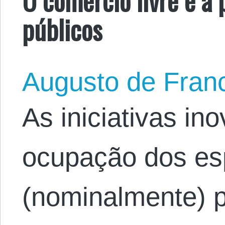
públicos
Augusto de Fran
As iniciativas in
ocupação dos e
(nominalmente) p