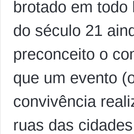
brotado em todo 
do século 21 ain
preconceito o c
que um evento (
convivência real
ruas das cidade