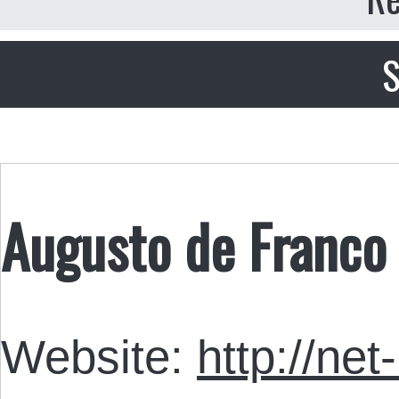
S
Augusto de Franco
Website:
http://ne