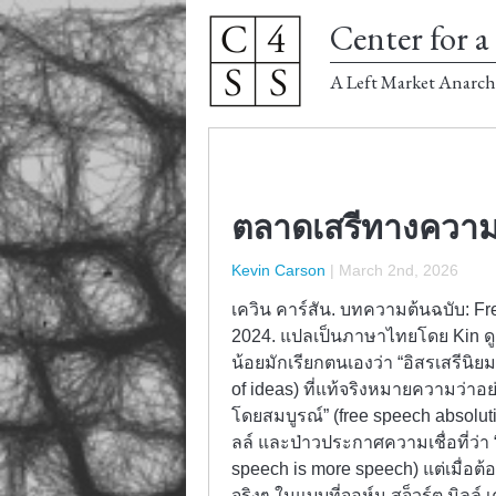
Center for a 
A Left Market Anarch
ตลาดเสรีทางความค
Kevin Carson
|
March 2nd, 2026
เควิน คาร์สัน. บทความต้นฉบับ: Fr
2024. แปลเป็นภาษาไทยโดย Kin ดู
น้อยมักเรียกตนเองว่า “อิสรเสรีนิ
of ideas) ที่แท้จริงหมายความว่าอย่า
โดยสมบูรณ์” (free speech absoluti
ลล์ และป่าวประกาศความเชื่อที่ว่า 
speech is more speech) แต่เมื่อต้
จริงๆ ในแบบที่จอห์น สจ็วร์ต มิลล์