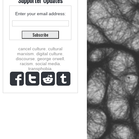
Supporter Updates
Enter your email address:
cancel culture
,
cultural
marxism
,
digital culture
,
discourse
,
george orwell
,
racism
,
social media
,
transphobia
,