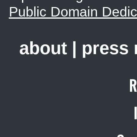
Public Domain Dedic
about
|
press
R