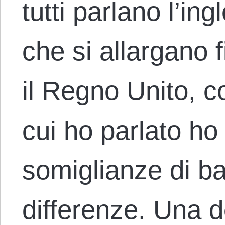
tutti parlano l’in
che si allargano f
il Regno Unito, co
cui ho parlato ho
somiglianze di b
differenze. Una d