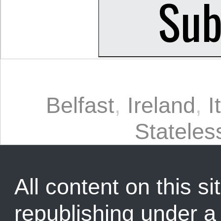
Belfast
,
Ireland
,
I
Statele
All content on this sit
republishing under 