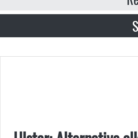
S
Ulster: Alternative al