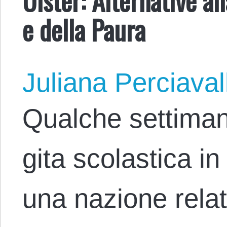
e della Paura
Juliana Perciaval
Qualche settiman
gita scolastica i
una nazione relat