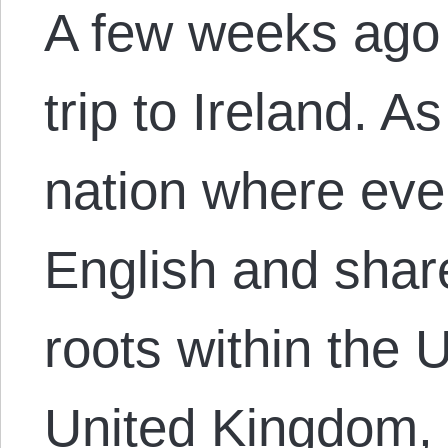
A few weeks ago 
trip to Ireland. A
nation where ev
English and shar
roots within the 
United Kingdom, 