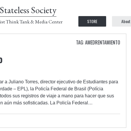
Stateless Society
STORE
About
ist Think Tank & Media Center
TAG: AMEDRENTAMIENTO
o
ar a Juliano Torres, director ejecutivo de Estudiantes para
rdade – EPL), la Policía Federal de Brasil (Polícia
todos sus registros de viaje a mano para hacer que sus
en aún más sofisticadas. La Policía Federal…