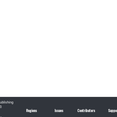
publishing
n
Regions
Issues
Contributors
Suppo