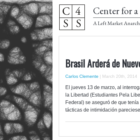
Center for a 
A Left Market Anarch
Brasil Arderá de Nuev
Carlos Clemente
|
March 20th, 2014
El jueves 13 de marzo, al interrog
la Libertad (Estudiantes Pela Libe
Federal) se aseguró de que tenía 
tácticas de intimidación parecies