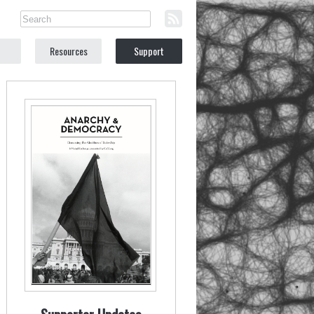
Resources
Support