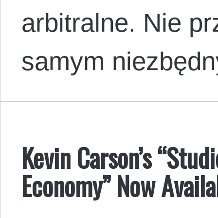
arbitralne. Nie p
samym niezbędny
Kevin Carson’s “Studie
Economy” Now Availabl