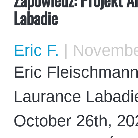
Labadie
Eric F.
|
November
Eric Fleischmann
Laurance Labadie
October 26th, 20