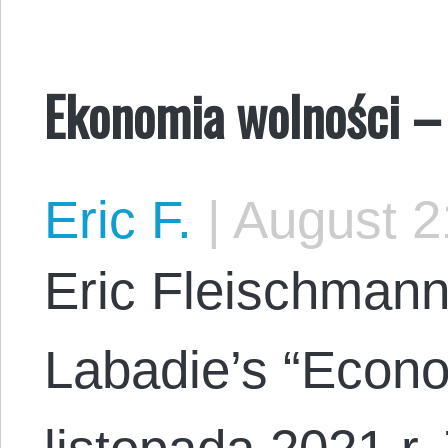
Ekonomia wolności –
Eric F.
|
August 2
Eric Fleischmann
Labadie’s “Econom