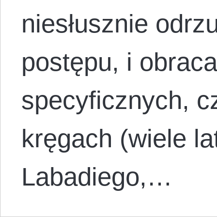
niesłusznie odrz
postępu, i obraca
specyficznych, 
kręgach (wiele la
Labadiego,…