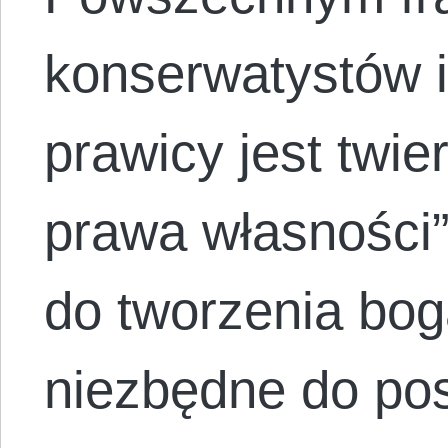
konserwatystów i 
prawicy jest twie
prawa własności”
do tworzenia bog
niezbędne do po