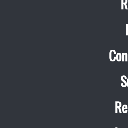
R
Con
S
Re