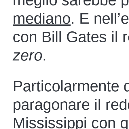
mediano
. E nell
con Bill Gates il
zero
.
Particolarmente d
paragonare il red
Mississippi con q