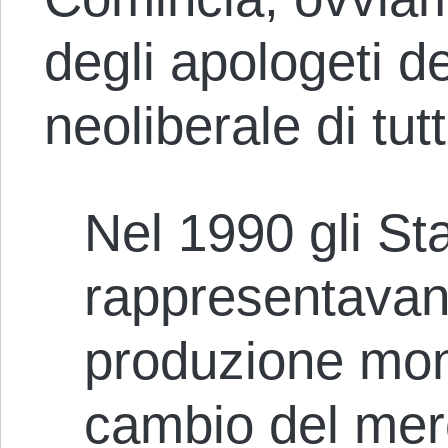
degli apologeti d
neoliberale di tutt
Nel 1990 gli Sta
rappresentavan
produzione mond
cambio del merc