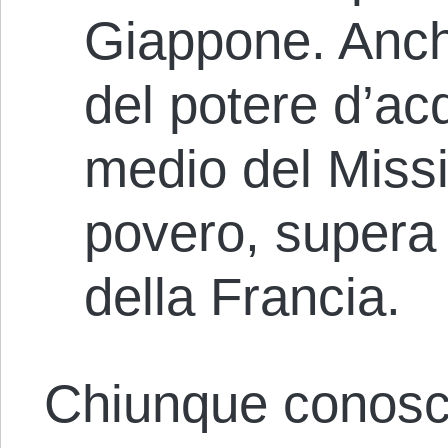
Giappone. Anch
del potere d’acq
medio del Missis
povero, supera i
della Francia.
Chiunque conosca