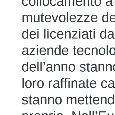
collocamento a 
mutevolezze de
dei licenziati d
aziende tecnolog
dell’anno stann
loro raffinate c
stanno mettendo