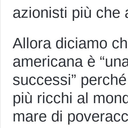
azionisti più che 
Allora diciamo c
americana è “una 
successi” perché
più ricchi al mon
mare di poveracc