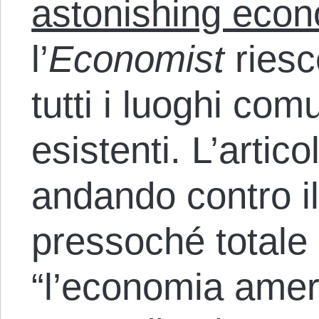
astonishing econ
l’
Economist
riesc
tutti i luoghi com
esistenti. L’artic
andando contro i
pressoché totale
“l’economia amer