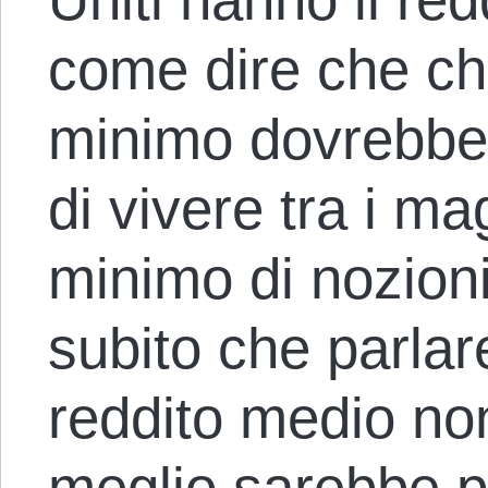
come dire che chi
minimo dovrebbe
di vivere tra i ma
minimo di nozioni
subito che parlar
reddito medio no
meglio sarebbe pa