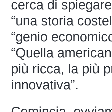
cerca di spiegare
“una storia costel
“genio economic
“Quella american
più ricca, la più p
innovativa”.
Comincia, ovviame