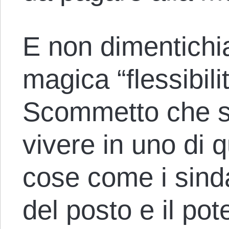
E non dimentichi
magica “flessibili
Scommetto che sie
vivere in uno di q
cose come i sinda
del posto e il pot