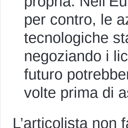
propria. Nell’E
per contro, le 
tecnologiche s
negoziando i li
futuro potrebbe
volte prima di
L’articolista non 