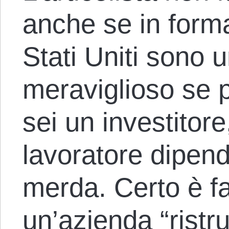
anche se in forma
Stati Uniti sono 
meraviglioso se 
sei un investitor
lavoratore dipen
merda. Certo è fa
un’azienda “ristr