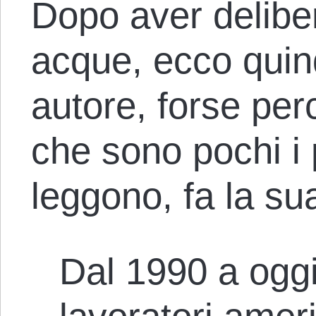
Dopo aver delibe
acque, ecco quin
autore, forse per
che sono pochi i 
leggono, fa la su
Dal 1990 a oggi