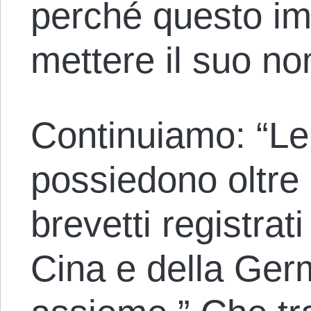
perché questo im
mettere il suo nom
Continuiamo: “L
possiedono oltre 
brevetti registrati
Cina e della Ge