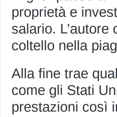
proprietà e inves
salario. L’autore 
coltello nella pia
Alla fine trae qu
come gli Stati Uni
prestazioni così i