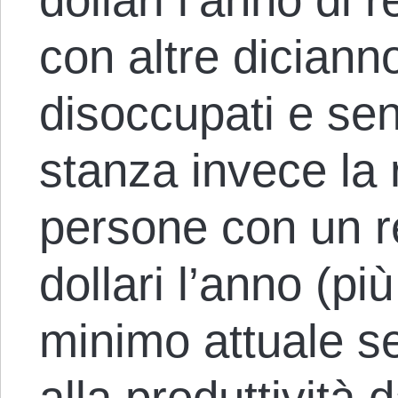
con altre dician
disoccupati e sen
stanza invece la
persone con un re
dollari l’anno (pi
minimo attuale s
alla produttività