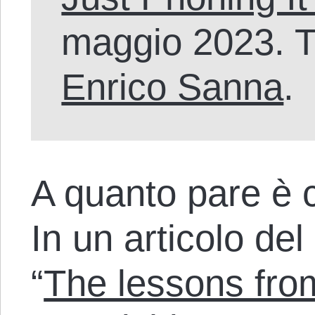
maggio 2023. T
Enrico Sanna
.
A quanto pare è 
In un articolo del 
“
The lessons fro