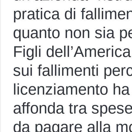
pratica di fallime
quanto non sia pe
Figli dell’America
sui fallimenti pe
licenziamento ha 
affonda tra spes
da pagare alla mo