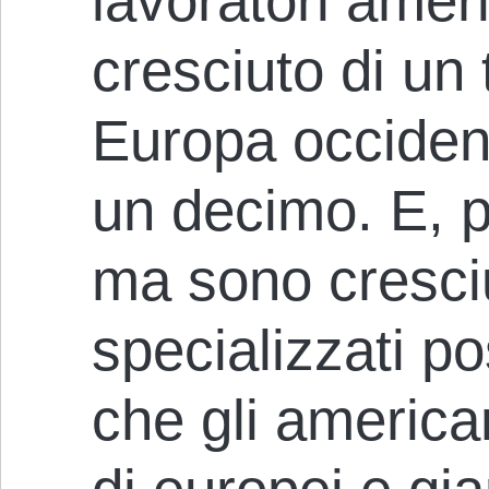
lavoratori ameri
cresciuto di un 
Europa occiden
un decimo. E, p
ma sono cresciu
specializzati po
che gli america