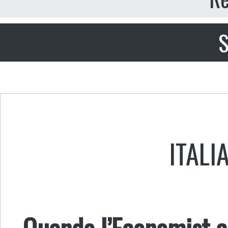
S
ITALI
Quando l’Economist c