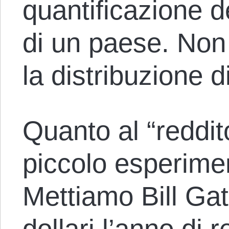
quantificazione d
di un paese. Non 
la distribuzione d
Quanto al “reddit
piccolo esperime
Mettiamo Bill Gate
dollari l’anno di 