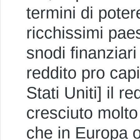
termini di poter
ricchissimi paesi
snodi finanziar
reddito pro capi
Stati Uniti] il r
cresciuto molto
che in Europa o