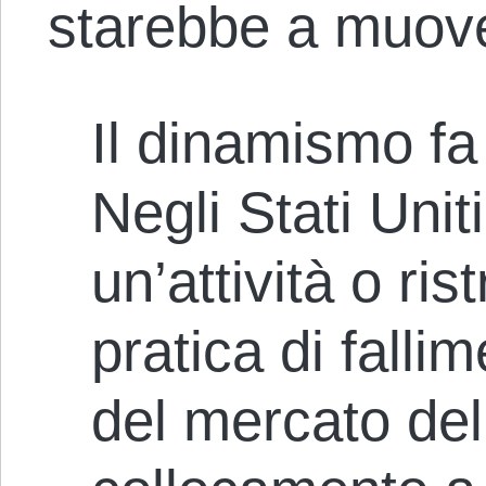
starebbe a muover
Il dinamismo fa
Negli Stati Uniti
un’attività o ris
pratica di fallim
del mercato del 