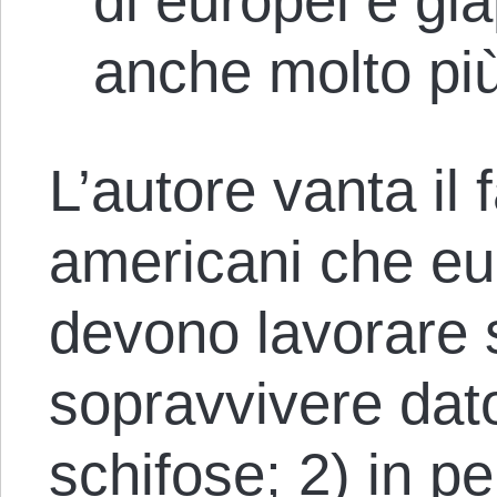
di europei e gi
anche molto più
L’autore vanta il 
americani che eu
devono lavorare 
sopravvivere dat
schifose; 2) in p