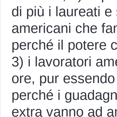
di più i laureati e
americani che fan
perché il potere c
3) i lavoratori a
ore, pur essendo 
perché i guadagni
extra vanno ad a