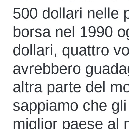
500 dollari nelle 
borsa nel 1990 o
dollari, quattro v
avrebbero guada
altra parte del mo
sappiamo che gli S
miglior paese al 