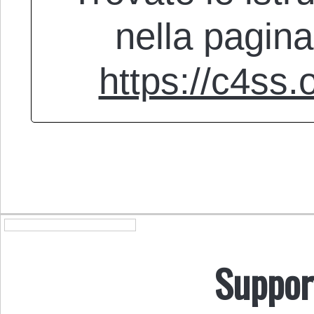
nella pagin
https://c4ss.
Suppor