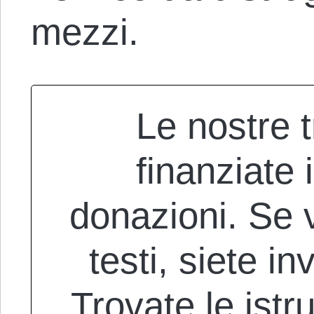
mezzi.
Le nostre 
finanziate
donazioni. Se v
testi, siete in
Trovate le istr