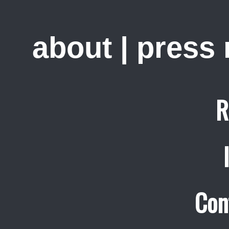
about
|
press
R
Con