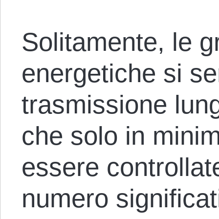
Solitamente, le gr
energetiche si ser
trasmissione lung
che solo in mini
essere controllate
numero significati