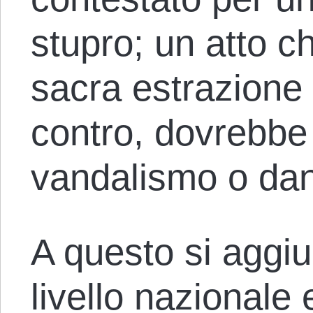
stupro; un atto c
sacra estrazione 
contro, dovrebbe
vandalismo o da
A questo si aggiu
livello nazionale e