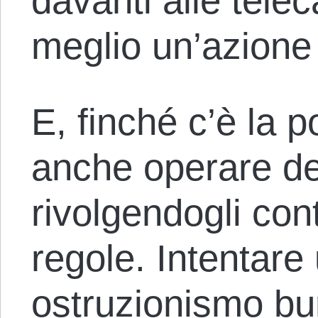
davanti alle tele
meglio un’azion
E, finché c’è la p
anche operare den
rivolgendogli con
regole. Intentare
ostruzionismo bu