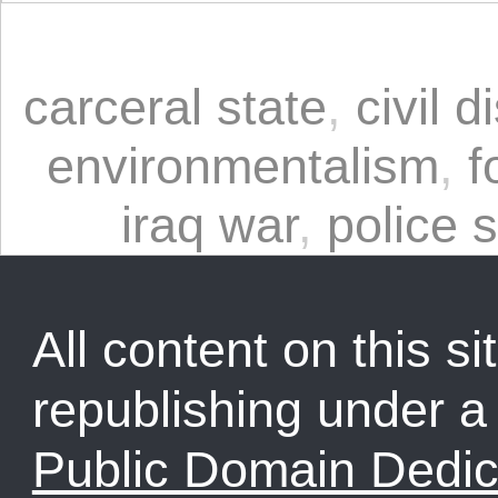
carceral state
,
civil 
environmentalism
,
f
iraq war
,
police s
All content on this sit
republishing under 
Public Domain Dedic