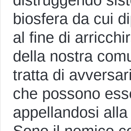
biosfera da cui d
al fine di arricch
della nostra comu
tratta di avversa
che possono esse
appellandosi alla
Sono il nemico co