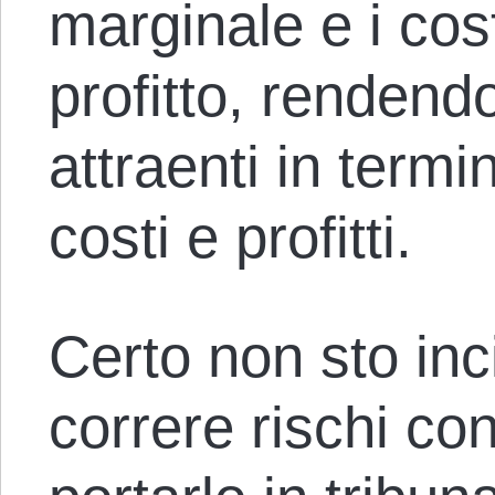
marginale e i cost
profitto, rendend
attraenti in termin
costi e profitti.
Certo non sto in
correre rischi co