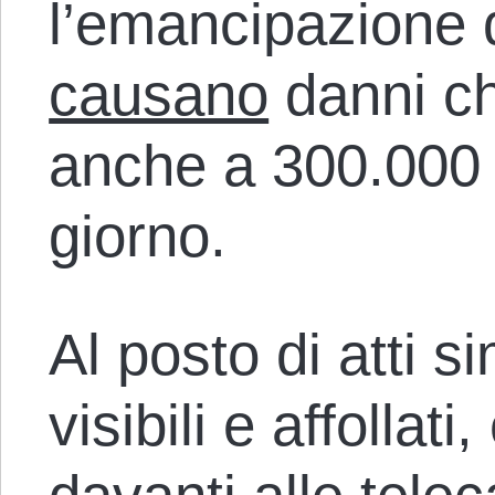
l’emancipazione d
causano
danni c
anche a 300.000 ba
giorno.
Al posto di atti s
visibili e affollat