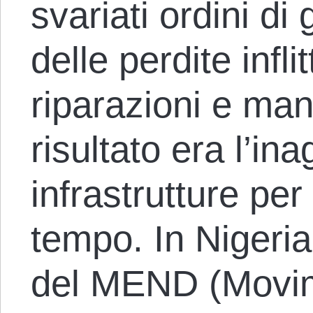
svariati ordini d
delle perdite infli
riparazioni e manc
risultato era l’inag
infrastrutture per
tempo. In Nigeria,
del MEND (Movi