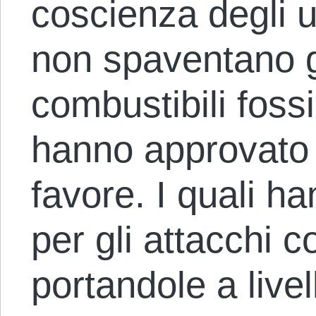
coscienza degli 
non spaventano gl
combustibili fossil
hanno approvato l
favore. I quali h
per gli attacchi co
portandole a livel