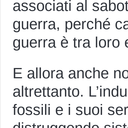
associati al sabo
guerra, perché c
guerra è tra loro e 
E allora anche n
altrettanto. L’ind
fossili e i suoi s
distruggendo sis