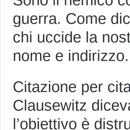
guerra. Come dice
chi uccide la nos
nome e indirizzo.
Citazione per cit
Clausewitz dicev
l’obiettivo è dist