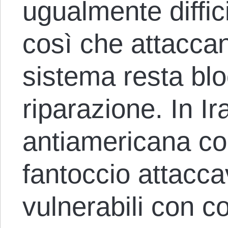
ugualmente diffici
così che attaccan
sistema resta blo
riparazione. In Ir
antiamericana co
fantoccio attacca
vulnerabili con c