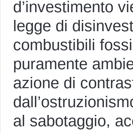
d’investimento vi
legge di disinvest
combustibili foss
puramente ambien
azione di contras
dall’ostruzionism
al sabotaggio, ac