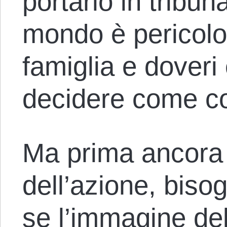
portarlo in tribuna
mondo è pericolo
famiglia e doveri
decidere come co
Ma prima ancora d
dell’azione, biso
se l’immagine de