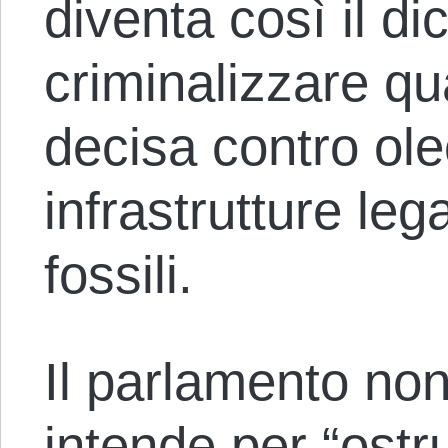
diventa così il d
criminalizzare q
decisa contro oleo
infrastrutture leg
fossili.
Il parlamento non
intende per “ostr