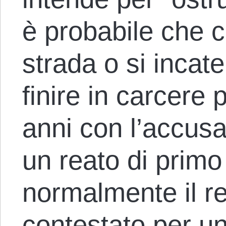
è probabile che 
strada o si incat
finire in carcere
anni con l’accus
un reato di primo
normalmente il re
contestato per u