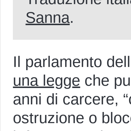
Sanna
.
Il parlamento de
una legge
che pu
anni di carcere, 
ostruzione o blocc