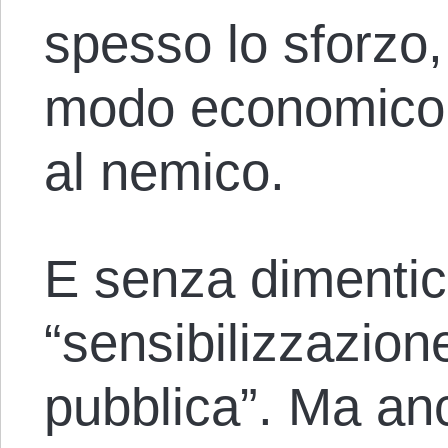
spesso lo sforzo
modo economico d
al nemico.
E senza dimentica
“sensibilizzazion
pubblica”. Ma anc