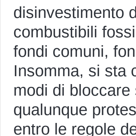
disinvestimento da
combustibili fossi
fondi comuni, fond
Insomma, si sta c
modi di bloccare
qualunque protest
entro le regole d