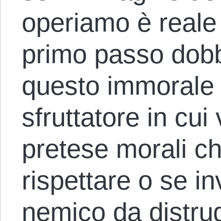
operiamo è reale
primo passo dobb
questo immorale 
sfruttatore in cui
pretese morali c
rispettare o se in
nemico da distrug