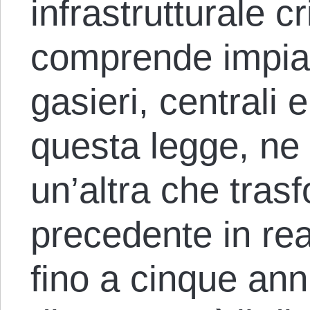
infrastrutturale c
comprende impiant
gasieri, centrali 
questa legge, ne
un’altra che trasf
precedente in rea
fino a cinque ann