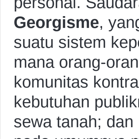
personal. Saudar
Georgisme
, ya
suatu sistem kep
mana orang-oran
komunitas kontra
kebutuhan publik
sewa tanah; dan