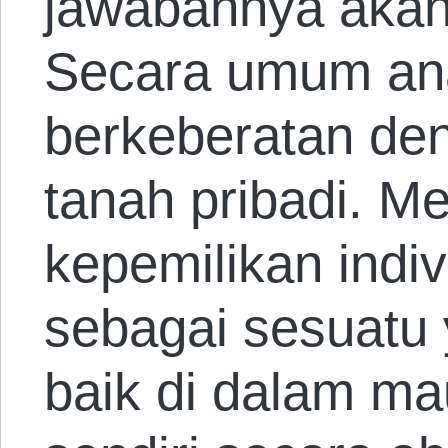
jawabannya akan 
Secara umum ana
berkeberatan de
tanah pribadi. M
kepemilikan indiv
sebagai sesuatu 
baik di dalam ma