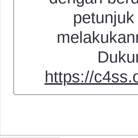
petunjuk
melakukan
Duku
https://c4ss