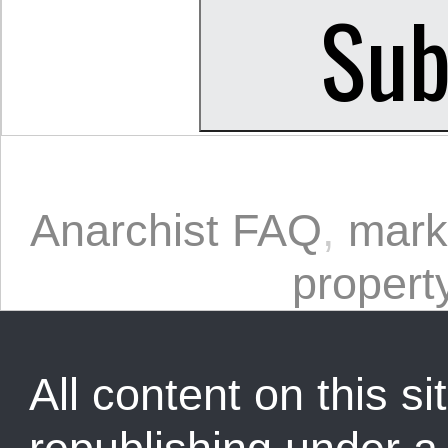
Anarchist FAQ
,
mark
propert
All content on this sit