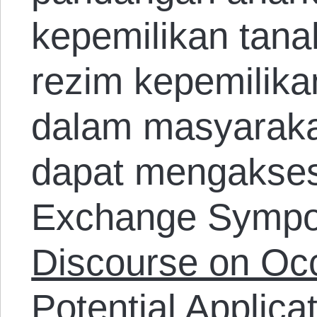
kepemilikan tan
rezim kepemilika
dalam masyarakat
dapat mengakses
Exchange Sympos
Discourse on Oc
Potential Applica