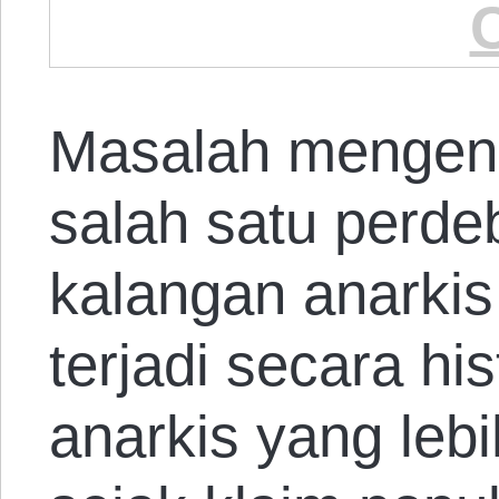
Masalah mengena
salah satu perde
kalangan anarkis
terjadi secara his
anarkis yang leb