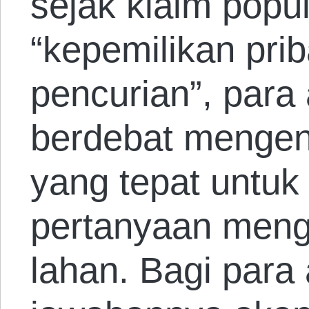
sejak klaim popu
“kepemilikan pri
pencurian”, para 
berdebat mengen
yang tepat untu
pertanyaan meng
lahan. Bagi para 