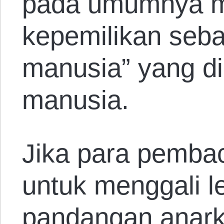
pada umumnya 
kepemilikan seba
manusia” yang di
manusia.
Jika para pembac
untuk menggali 
pandangan anark