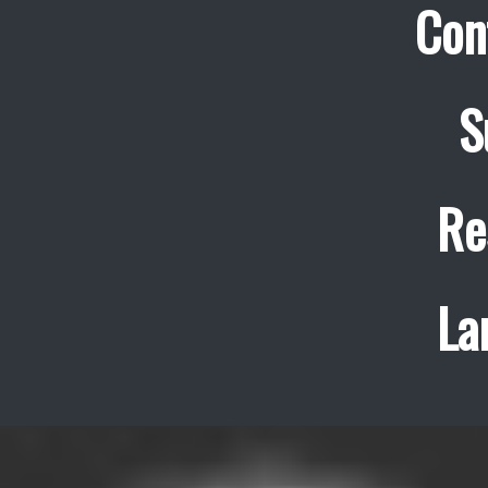
Con
S
Re
La