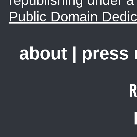
republishing under 
Public Domain Dedic
about
|
press
R