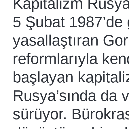
Kapitalizm Rusya’
5 Şubat 1987’de g
yasallaştıran Go
reformlarıyla ke
başlayan kapitali
Rusya’sında da 
sürüyor. Bürokras