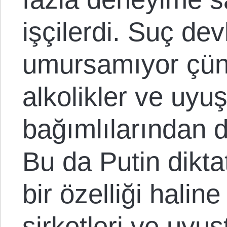
işçilerdi. Suç dev
umursamıyor çünk
alkolikler ve uyu
bağımlılarından d
Bu da Putin dikt
bir özelliği haline
şirketleri ve uyu