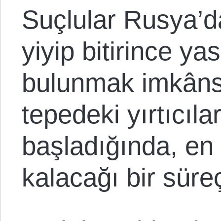
Suçlular Rusya’d
yiyip bitirince ya
bulunmak imkânsız
tepedeki yırtıcı
başladığında, en 
kalacağı bir süre