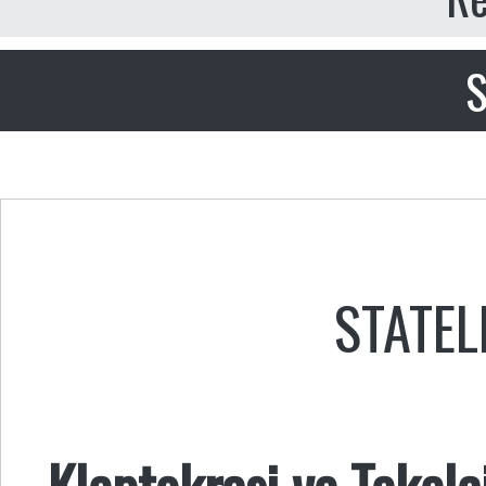
S
STATEL
Kleptokrasi ve Tekelc