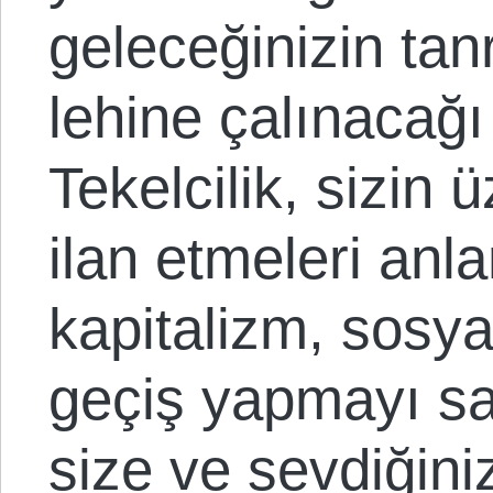
geleceğinizin tanr
lehine çalınacağı
Tekelcilik, sizin 
ilan etmeleri anl
kapitalizm, sosya
geçiş yapmayı s
size ve sevdiğini