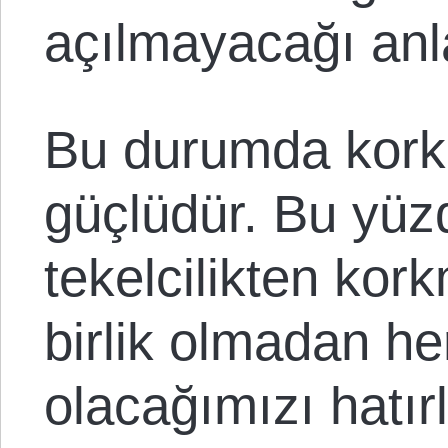
açılmayacağı anl
Bu durumda kork
güçlüdür. Bu yüz
tekelcilikten kor
birlik olmadan h
olacağımızı hatır