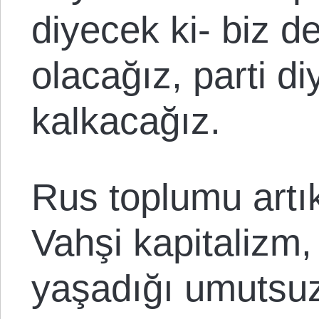
diyecek ki- biz 
olacağız, parti d
kalkacağız.
Rus toplumu artık
Vahşi kapitalizm,
yaşadığı umutsuz 