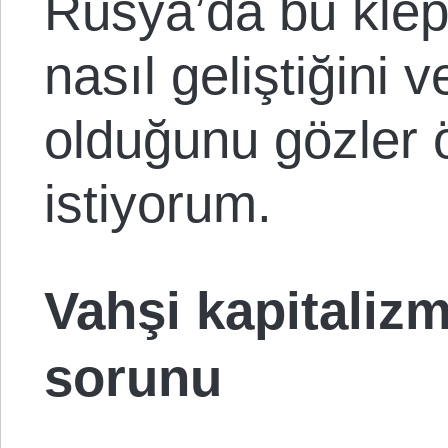
Rusya’da bu klept
nasıl geliştiğini v
olduğunu gözler
istiyorum.
Vahşi kapitaliz
sorunu