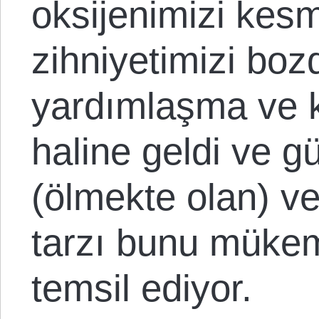
oksijenimizi kesm
zihniyetimizi bozd
yardımlaşma ve k
haline geldi ve g
(ölmekte olan) ve
tarzı bunu mükem
temsil ediyor.