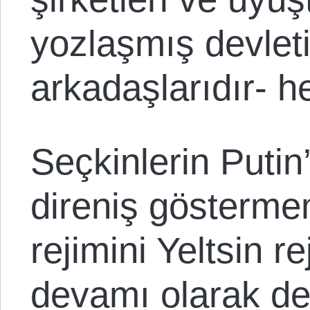
yozlaşmış devlet
arkadaşlarıdır- h
Seçkinlerin Putin
direniş göstermem
rejimini Yeltsin re
devamı olarak değ