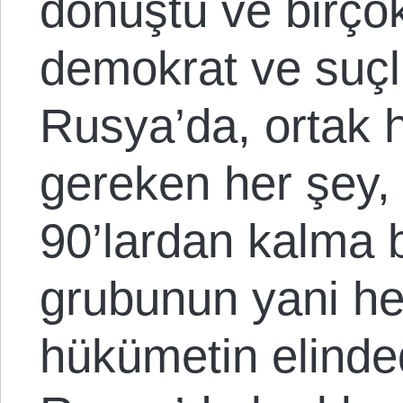
dönüştü ve birçok
demokrat ve suçl
Rusya’da, ortak h
gereken her şey, 
90’lardan kalma 
grubunun yani he
hükümetin elinde