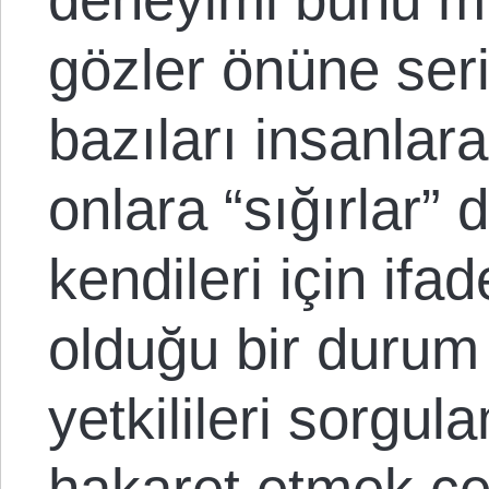
gözler önüne seri
bazıları insanlar
onlara “sığırlar” 
kendileri için if
olduğu bir durum 
yetkilileri sorgu
hakaret etmek cez