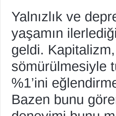
Yalnızlık ve dep
yaşamın ilerlediğ
geldi. Kapitalizm
sömürülmesiyle t
%1’ini eğlendirme
Bazen bunu göre
deneyimi bunu m