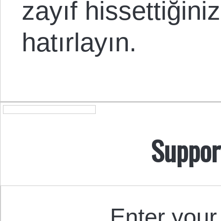
zayıf hissettiğin
hatırlayın.
Suppor
Enter your