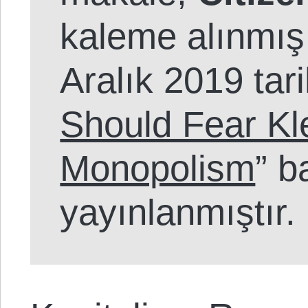
kaleme alınmış ’
Aralık 2019 tari
Should Fear Kl
Monopolism
” b
yayınlanmıştır.