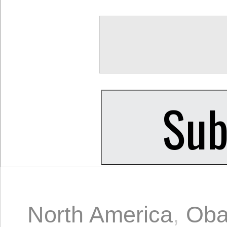
North America
,
Ob