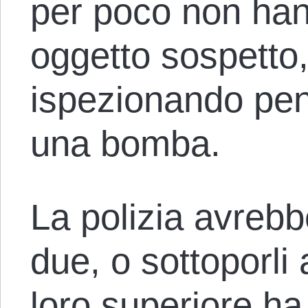
per poco non han
oggetto sospetto,
ispezionando pe
una bomba.
La polizia avrebb
due, o sottoporli 
loro superiore ha 