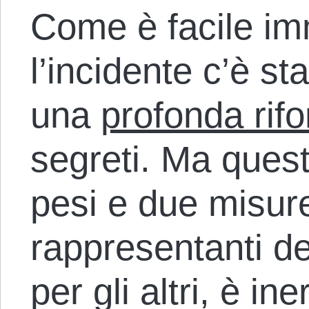
Come è facile i
l’incidente c’è st
una
profonda rif
segreti. Ma ques
pesi e due misure
rappresentanti del
per gli altri, è in