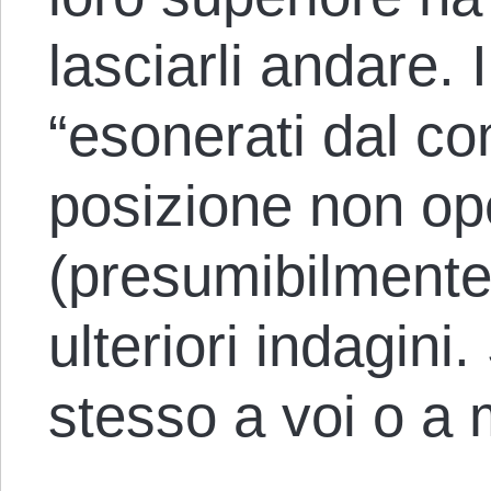
lasciarli andare. 
“esonerati dal c
posizione non op
(presumibilmente 
ulteriori indagin
stesso a voi o a