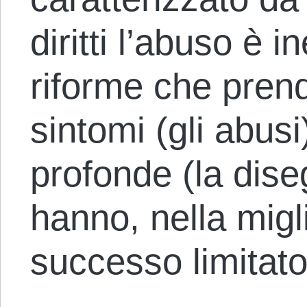
diritti l’abuso è i
riforme che prend
sintomi (gli abus
profonde (la diseg
hanno, nella migli
successo limitato