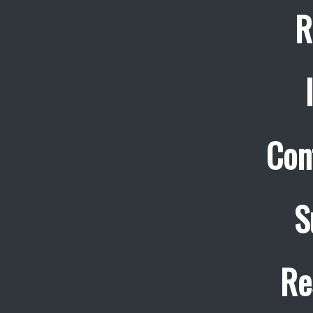
R
Con
S
Re