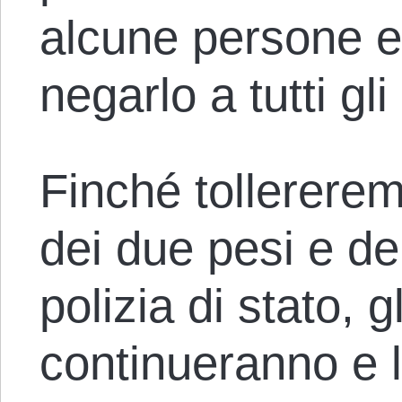
alcune persone e
negarlo a tutti gli 
Finché tollerere
dei due pesi e de
polizia di stato, g
continueranno e l