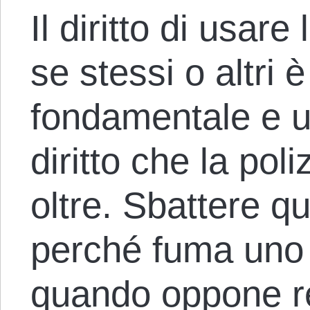
Il diritto di usare
se stessi o altri 
fondamentale e un
diritto che la pol
oltre. Sbattere q
perché fuma uno s
quando oppone re