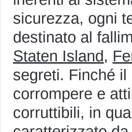
sicurezza, ogni te
destinato al fallim
Staten Island
,
Fe
segreti. Finché il
corrompere e att
corruttibili, in q
caratterizzato da