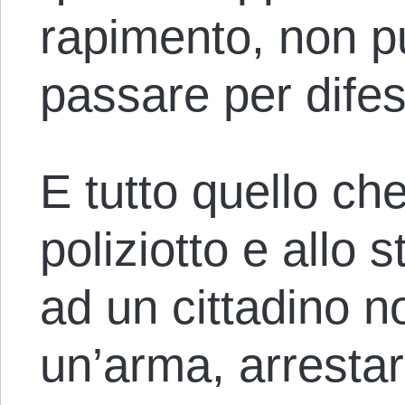
rapimento, non p
passare per dife
E tutto quello c
poliziotto e allo 
ad un cittadino 
un’arma, arrestar