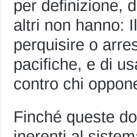
per definizione, d
altri non hanno: Il
perquisire o arre
pacifiche, e di us
contro chi oppon
Finché queste do
inerenti al sistem