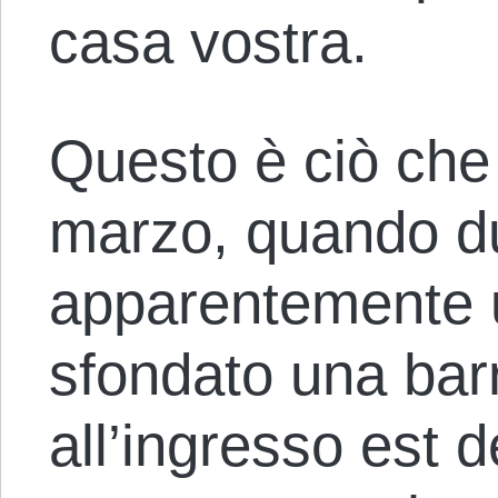
casa vostra.
Questo è ciò che 
marzo, quando du
apparentemente u
sfondato una barr
all’ingresso est 