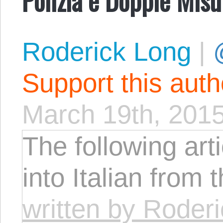
Roderick Long
|
Support this aut
March 19th, 201
The following arti
into Italian from 
written by Roder