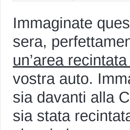
Immaginate quest
sera, perfettame
un’area recintata 
vostra auto. Imm
sia davanti alla 
sia stata recinta