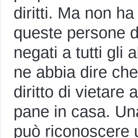
diritti. Ma non h
queste persone di d
negati a tutti gli 
ne abbia dire che
diritto di vietare ag
pane in casa. Una
può riconoscere u