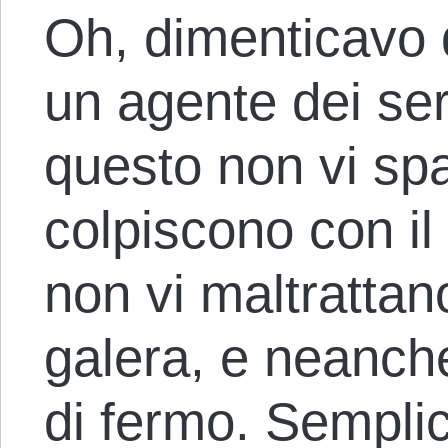
Oh, dimenticavo d
un agente dei ser
questo non vi sp
colpiscono con il
non vi maltratta
galera, e neanche
di fermo. Sempli