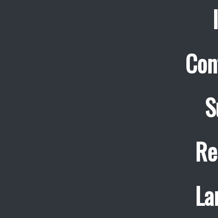
Con
S
Re
La