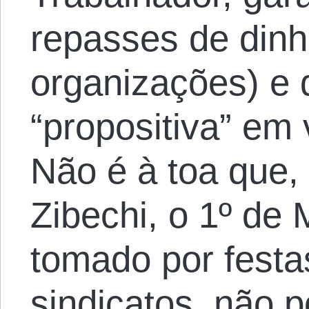
repasses de dinh
organizações) e 
“propositiva” em
Não é à toa que
Zibechi, o 1º de 
tomado por festa
sindicatos, não p