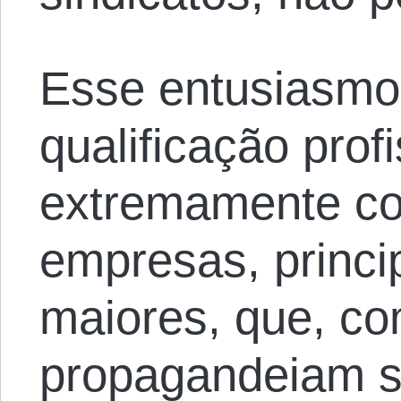
Esse entusiasmo 
qualificação prof
extremamente co
empresas, princi
maiores, que, co
propagandeiam s