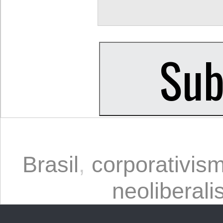
Brasil
,
corporativis
neoliberal