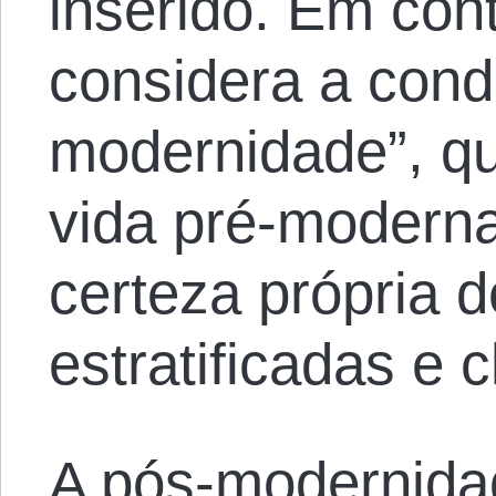
inserido. Em con
considera a cond
modernidade”, qu
vida pré-moderna
certeza própria 
estratificadas e c
A pós-modernida