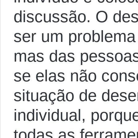
discussão. O de
ser um problema
mas das pessoa
se elas não cons
situação de dese
individual, porq
todas as ferrame