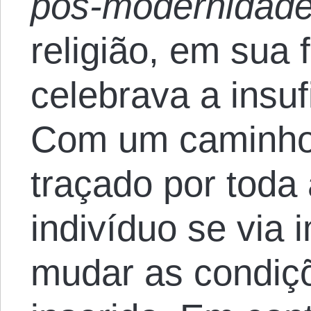
pós-modernidad
religião, em sua 
celebrava a insu
Com um caminho
traçado por toda 
indivíduo se via 
mudar as condiç