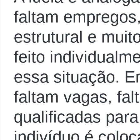
faltam empregos,
estrutural e mui
feito individual
essa situação. E
faltam vagas, fa
qualificadas para
indivíduo é colo