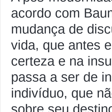
acordo com Baum
mudança de discu
vida, que antes 
certeza e na ins
passa a ser de in
indivíduo, que n
sobre seu destin