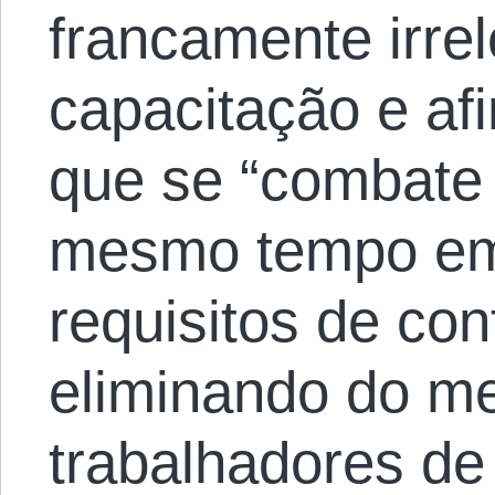
francamente irre
capacitação e af
que se “combate
mesmo tempo em
requisitos de con
eliminando do m
trabalhadores de 