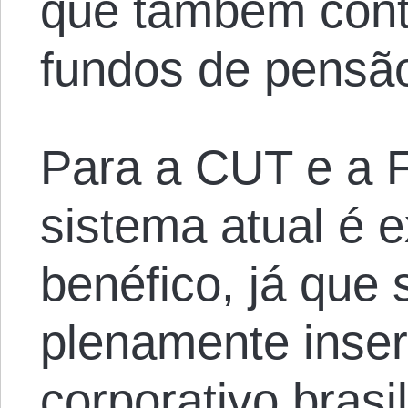
que também cont
fundos de pensão
Para a CUT e a F
sistema atual é
benéfico, já que
plenamente inser
corporativo brasi