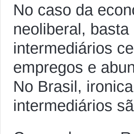
No caso da econ
neoliberal, basta
intermediários c
empregos e abun
No Brasil, ironic
intermediários sã