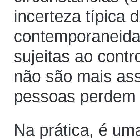
incerteza típica 
contemporaneida
sujeitas ao contro
não são mais as
pessoas perdem o
Na prática, é um