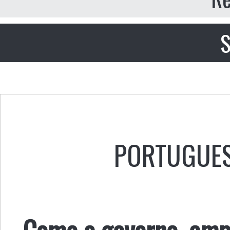
S
PORTUGUE
Como o governo, empr