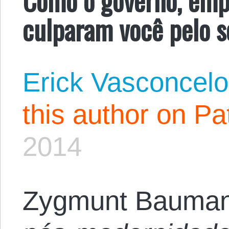
culparam você pelo 
Erick Vasconcel
this author on Pa
2014
Zygmunt Bauma