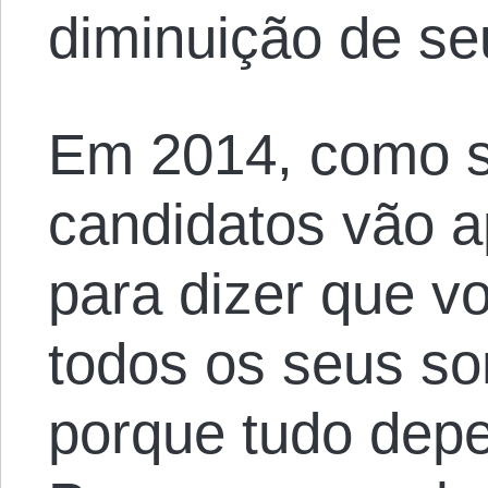
diminuição de s
Em 2014, como s
candidatos vão a
para dizer que v
todos os seus so
porque tudo dep