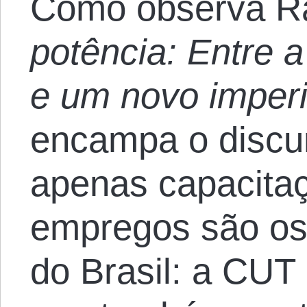
Como observa R
potência: Entre a
e um novo imper
encampa o discur
apenas capacita
empregos são os
do Brasil: a CUT 