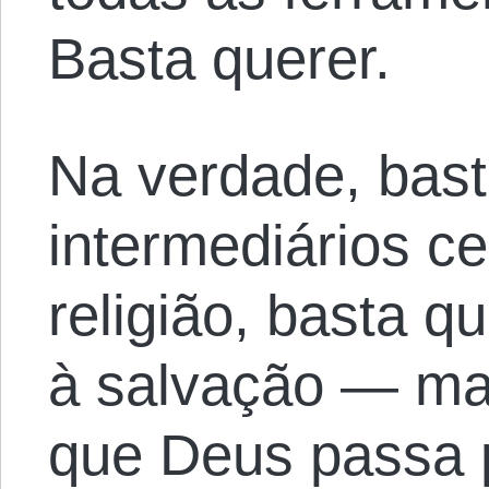
Basta querer.
Na verdade, basta
intermediários c
religião, basta 
à salvação — ma
que Deus passa 