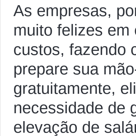
As empresas, por
muito felizes em 
custos, fazendo
prepare sua mão
gratuitamente, e
necessidade de g
elevação de sal