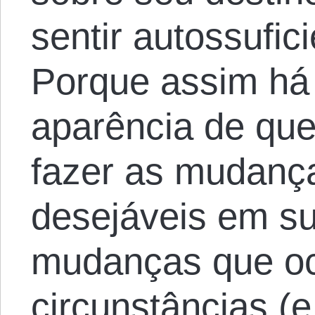
sentir autossufic
Porque assim há
aparência de que
fazer as mudanç
desejáveis em su
mudanças que o
circunstâncias (