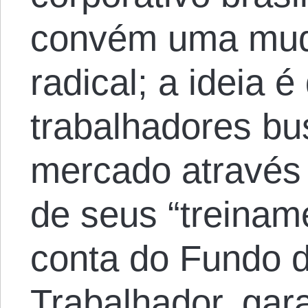
convém uma muda
radical; a ideia é
trabalhadores b
mercado através 
de seus “treinam
conta do Fundo 
Trabalhador, gar