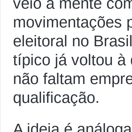
veio à mente com
movimentações 
eleitoral no Bras
típico já voltou à
não faltam empre
qualificação.
A ideia é análog