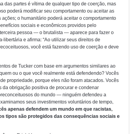
das partes é vítima de qualquer tipo de coerção, mas
oso poderá modificar seu comportamento ou aceitar as
 ações; o humanitário poderá aceitar o comportamento
benefícios sociais e econômicos providos pelo
terceira pessoa — o brutalista — aparece para fazer o
libertária e afirma: “Ao utilizar seus direitos de
recoceituosos, você está fazendo uso de coerção e deve
entos de Tucker com base em argumentos similares ao
 quem ou o que você realmente está defendendo? Vocês
 de propriedade, porque eles não foram atacados. Vocês
 da obrigação positiva de procurar e condenar
s preconceituosos do mundo — ninguém defendeu a
examinamos seus investimentos voluntários de tempo,
cês apenas defendem um mundo em que racistas,
 os tipos são protegidos das consequências sociais e