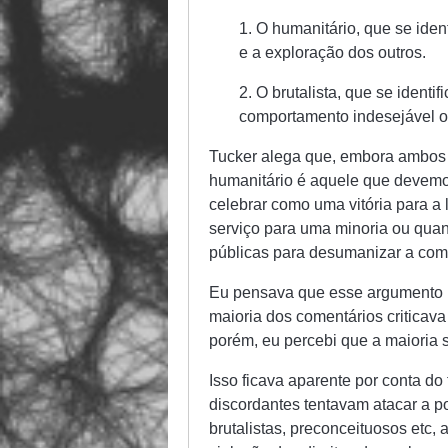
1. O humanitário, que se iden
e a exploração dos outros.
2. O brutalista, que se identif
comportamento indesejável ou
Tucker alega que, embora ambos s
humanitário é aquele que devemos
celebrar como uma vitória para a 
serviço para uma minoria ou qu
públicas para desumanizar a co
Eu pensava que esse argumento n
maioria dos comentários criticava
porém, eu percebi que a maioria 
Isso ficava aparente por conta d
discordantes tentavam atacar a po
brutalistas, preconceituosos etc,