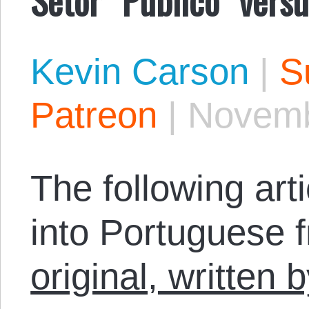
Kevin Carson
|
S
Patreon
|
Novemb
The following arti
into Portuguese 
original, written