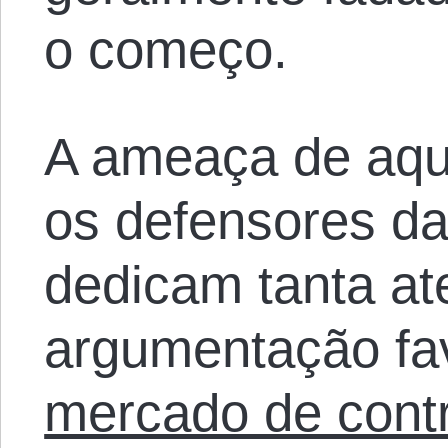
o começo.
A ameaça de aqui
os defensores d
dedicam tanta a
argumentação fav
mercado de contr