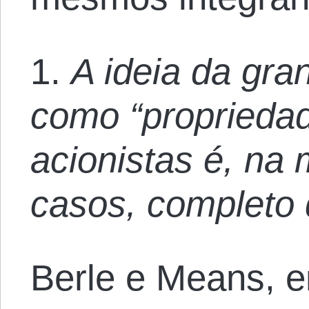
1.
A ideia da gra
como “propriedad
acionistas é, na 
casos, completo 
Berle e Means,