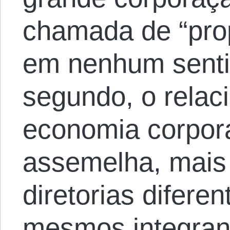
chamada de “pro
em nenhum sentid
segundo, o relac
economia corpora
assemelha, mais 
diretorias difere
mesmos integran