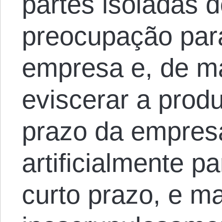
partes isoladas 
preocupação para
empresa e, de ma
eviscerar a produ
prazo da empresa
artificialmente 
curto prazo, e ma