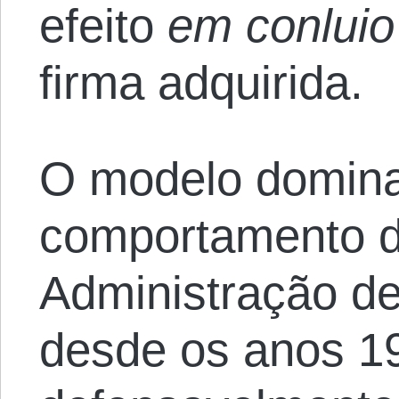
efeito
em conlui
firma adquirida.
O modelo domina
comportamento 
Administração d
desde os anos 1