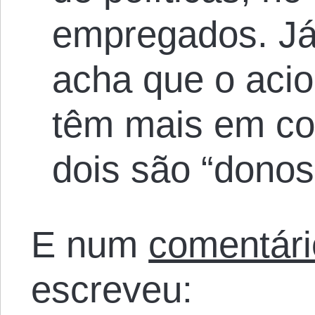
empregados. Já 
acha que o acion
têm mais em c
dois são “donos
E num
comentári
escreveu: