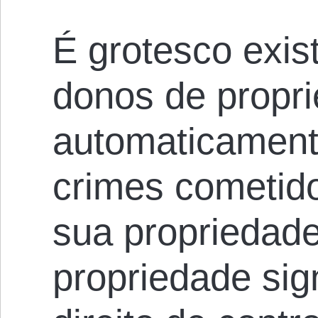
É grotesco exis
donos de propr
automaticament
crimes cometid
sua propriedad
propriedade sig