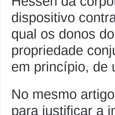
Hessen da corpo
dispositivo contr
qual os donos do
propriedade conju
em princípio, de
No mesmo artigo,
para justificar a 