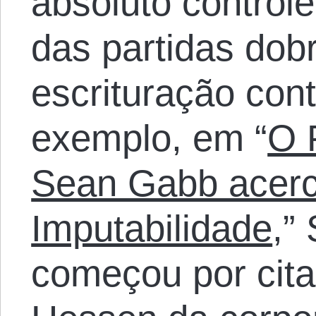
absoluto control
das partidas dob
escrituração cont
exemplo, em “
O 
Sean Gabb acerc
Imputabilidade
,”
começou por cita