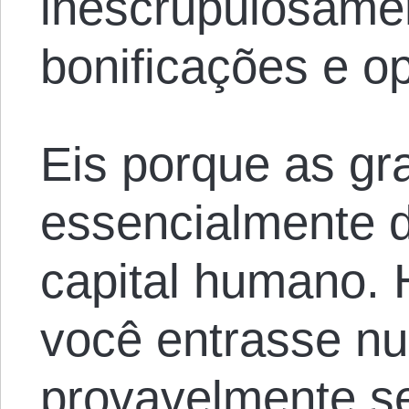
inescrupulosamen
bonificações e o
Eis porque as gr
essencialmente 
capital humano. H
você entrasse nu
provavelmente se