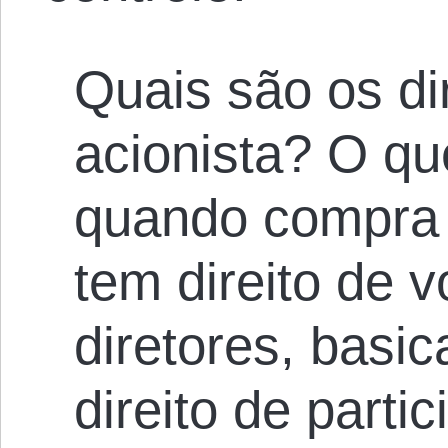
Quais são os di
acionista? O qu
quando compra 
tem direito de 
diretores, basi
direito de parti