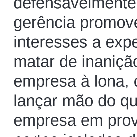
defensavelmente,
gerência promove
interesses a exp
matar de inanição
empresa à lona, o
lançar mão do qu
empresa em prove