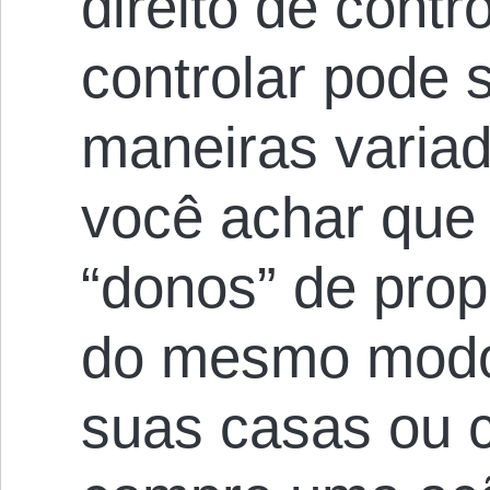
direito de contr
controlar pode s
maneiras varia
você achar que 
“donos” de prop
do mesmo modo
suas casas ou 