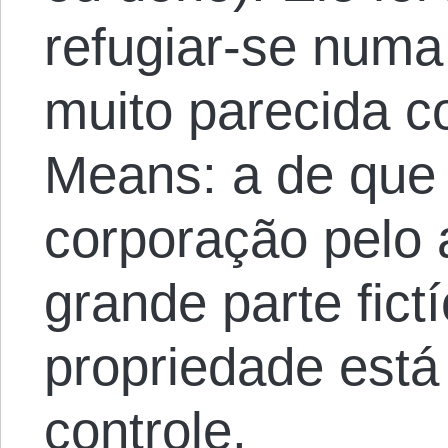
refugiar-se num
muito parecida c
Means: a de que 
corporação pelo 
grande parte fictí
propriedade está
controle.