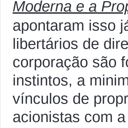
Moderna e a Pro
apontaram isso j
libertários de di
corporação são f
instintos, a mini
vínculos de prop
acionistas com a