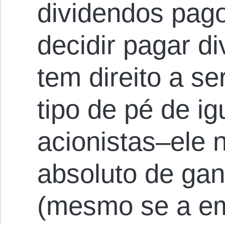
dividendos pag
decidir pagar di
tem direito a s
tipo de pé de i
acionistas–ele n
absoluto de gan
(mesmo se a emp