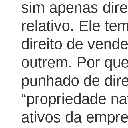
sim apenas direi
relativo. Ele te
direito de vend
outrem. Por qu
punhado de dire
“propriedade na
ativos da empr