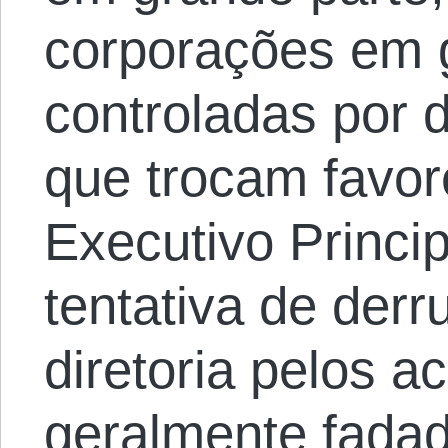
corporações em 
controladas por d
que trocam favor
Executivo Princi
tentativa de derr
diretoria pelos a
geralmente fada