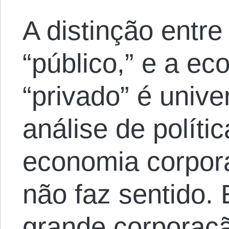
A distinção entre
“público,” e a ec
“privado” é univ
análise de políti
economia corpora
não faz sentido. 
grande corporaç