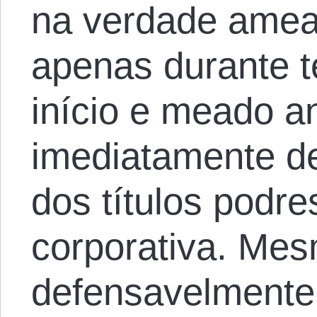
na verdade ameaç
apenas durante 
início e meado a
imediatamente d
dos títulos podre
corporativa. Mes
defensavelmente,