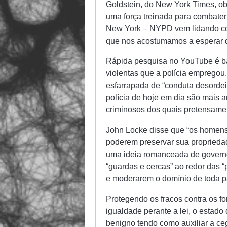
Goldstein, do New York Times, o
uma força treinada para combater
New York – NYPD vem lidando com
que nos acostumamos a esperar da
Rápida pesquisa no YouTube é bas
violentas que a polícia empregou
esfarrapada de “conduta desordei
polícia de hoje em dia são mais
criminosos dos quais pretensame
John Locke disse que “os homens 
poderem preservar sua proprieda
uma ideia romanceada de governo.
“guardas e cercas” ao redor das “
e moderarem o domínio de toda p
Protegendo os fracos contra os fo
igualdade perante a lei, o estado 
benigno tendo como auxiliar a ce