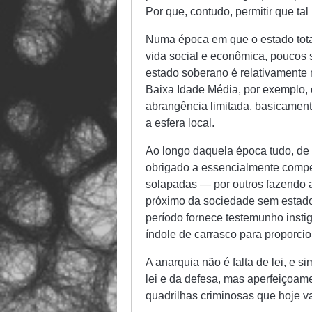
Por que, contudo, permitir que t
Numa época em que o estado total
vida social e econômica, poucos
estado soberano é relativamente n
Baixa Idade Média, por exemplo, 
abrangência limitada, basicamen
a esfera local.
Ao longo daquela época tudo, de e
obrigado a essencialmente compet
solapadas — por outros fazendo 
próximo da sociedade sem estado
período fornece testemunho inst
índole de carrasco para proporcio
A anarquia não é falta de lei, e 
lei e da defesa, mas aperfeiçoam
quadrilhas criminosas que hoje v