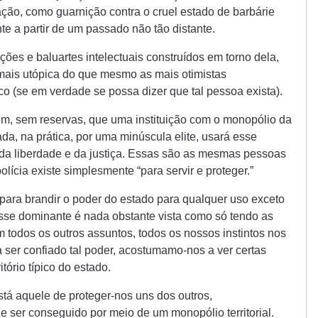
ação, como guarnição contra o cruel estado de barbárie
 a partir de um passado não tão distante.
ções e baluartes intelectuais construídos em torno dela,
mais utópica do que mesmo as mais otimistas
co (se em verdade se possa dizer que tal pessoa exista).
m, sem reservas, que uma instituição com o monopólio da
ada, na prática, por uma minúscula elite, usará esse
da liberdade e da justiça. Essas são as mesmas pessoas
lícia existe simplesmente “para servir e proteger.”
ara brandir o poder do estado para qualquer uso exceto
asse dominante é nada obstante vista como só tendo as
 todos os outros assuntos, todos os nossos instintos nos
 ser confiado tal poder, acostumamo-nos a ver certas
tório típico do estado.
stá aquele de proteger-nos uns dos outros,
 ser conseguido por meio de um monopólio territorial.