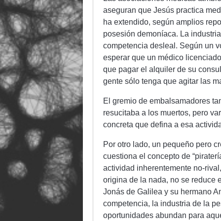
aseguran que Jesús practica medic
ha extendido, según amplios report
posesión demoníaca. La industri
competencia desleal. Según un vo
esperar que un médico licenciado 
que pagar el alquiler de su consu
gente sólo tenga que agitar las m
El gremio de embalsamadores tam
resucitaba a los muertos, pero va
concreta que defina a esa activid
Por otro lado, un pequeño pero cr
cuestiona el concepto de “pirater
actividad inherentemente no-rival
origina de la nada, no se reduce 
Jonás de Galilea y su hermano An
competencia, la industria de la 
oportunidades abundan para aque