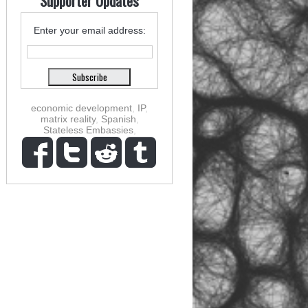
Supporter Updates
Enter your email address:
economic development
,
IP
,
matrix reality
,
Spanish
,
Stateless Embassies
,