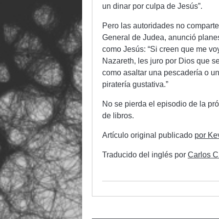
un dinar por culpa de Jesús”.
Pero las autoridades no comparte
General de Judea, anunció planes 
como Jesús: “Si creen que me voy 
Nazareth, les juro por Dios que s
como asaltar una pescadería o un
piratería gustativa.”
No se pierda el episodio de la p
de libros.
Artículo original publicado
por Ke
Traducido del inglés por
Carlos C