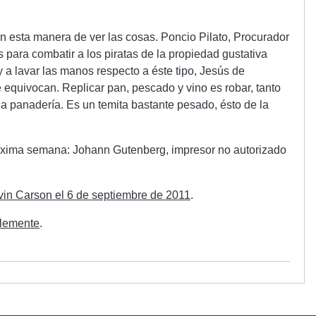
n esta manera de ver las cosas. Poncio Pilato, Procurador
para combatir a los piratas de la propiedad gustativa
a lavar las manos respecto a éste tipo, Jesús de
e equivocan. Replicar pan, pescado y vino es robar, tanto
a panadería. Es un temita bastante pesado, ésto de la
róxima semana: Johann Gutenberg, impresor no autorizado
vin Carson el 6 de septiembre de 2011
.
lemente
.