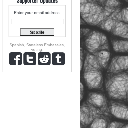
Supporter Updates
Enter your email address:
Spanish
,
Stateless Embassies
,
voting
,