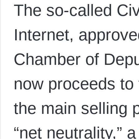
The so-called Civ
Internet, approve
Chamber of Depu
now proceeds to 
the main selling po
“net neutrality,” 