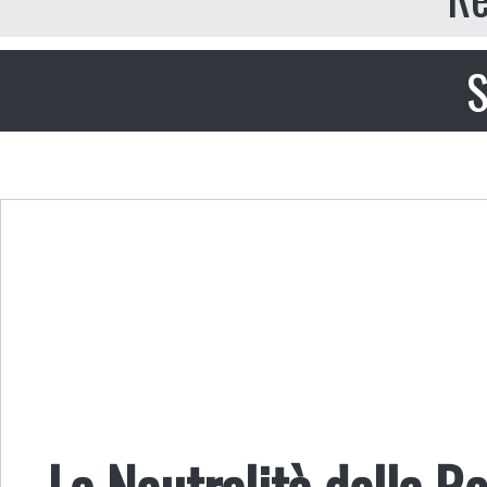
S
La Neutralità della R