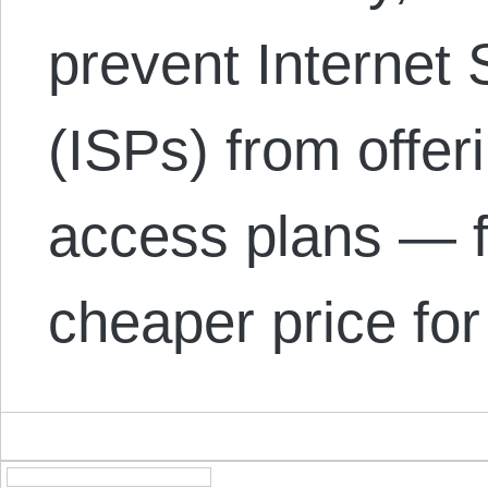
prevent Internet 
(ISPs) from offer
access plans — f
cheaper price fo