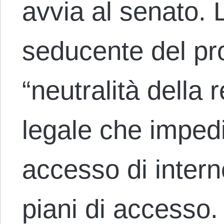
avvia al senato. 
seducente del pro
“neutralità della 
legale che impedis
accesso di interne
piani di accesso