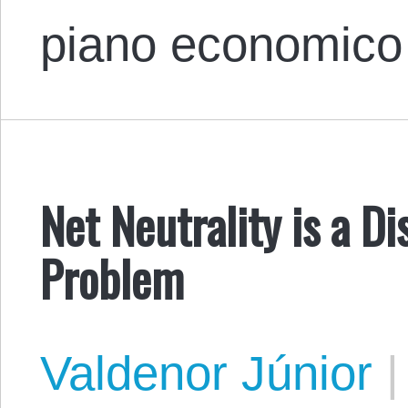
piano economico
Net Neutrality is a Di
Problem
Valdenor Júnior
|