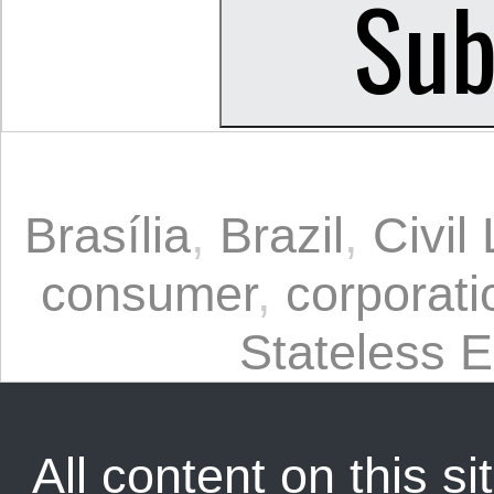
Brasília
,
Brazil
,
Civil
consumer
,
corporati
Stateless 
All content on this sit