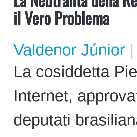
il Vero Problema
Valdenor Júnior
|
La cosiddetta Piet
Internet, approva
deputati brasilian