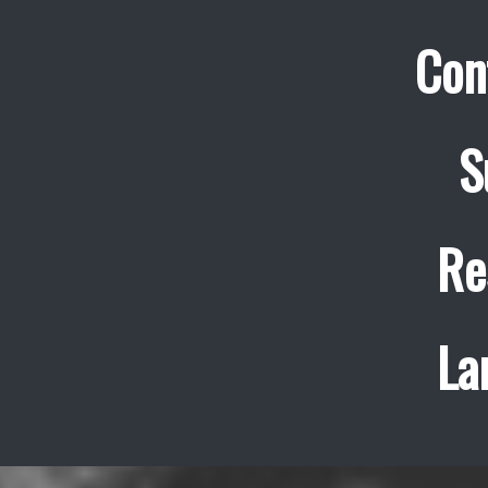
Con
S
Re
La