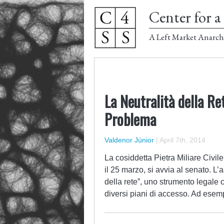
Center for a 
A Left Market Anarch
La Neutralità della Re
Problema
Valdenor Júnior
|
April 7th, 2014
La cosiddetta Pietra Miliare Civile
il 25 marzo, si avvia al senato. L’
della rete”, uno strumento legale ch
diversi piani di accesso. Ad es