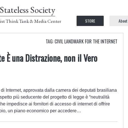
Stateless Society
STORE
About
ist Think Tank & Media Center
TAG: CIVIL LANDMARK FOR THE INTERNET
te È una Distrazione, non il Vero
 di Internet, approvata dalla camera dei deputati brasiliana
aspetto più seducente del progetto di legge è “neutralità
e impedisce ai fornitori di accesso di internet di offrire
empio, un piano economico per accedere…