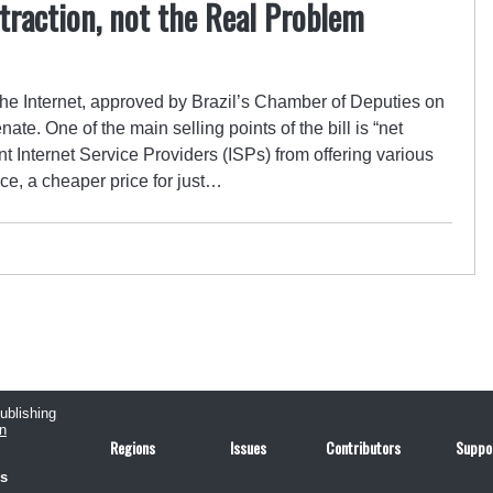
straction, not the Real Problem
the Internet, approved by Brazil’s Chamber of Deputies on
te. One of the main selling points of the bill is “net
ent Internet Service Providers (ISPs) from offering various
ce, a cheaper price for just…
publishing
n
Regions
Issues
Contributors
Suppo
us