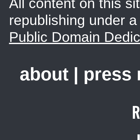
All content on this sit
republishing under 
Public Domain Dedic
about
|
press
R