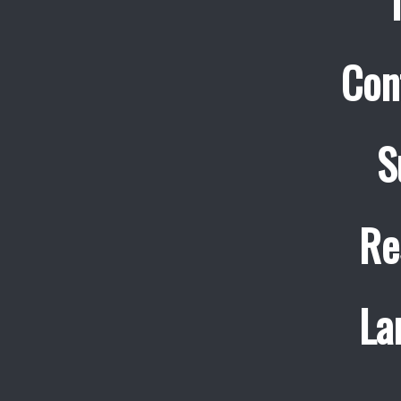
Con
S
Re
La