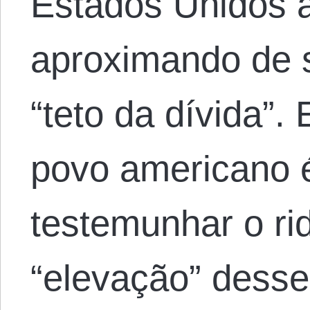
Estados Unidos 
aproximando de 
“teto da dívida”.
povo americano 
testemunhar o rid
“elevação” desse