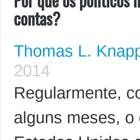
contas?
Thomas L. Knap
2014
Regularmente, c
alguns meses, o