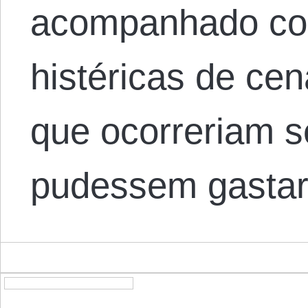
acompanhado co
histéricas de ce
que ocorreriam s
pudessem gastar