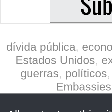
dívida pública
,
econ
Estados Unidos
,
ex
guerras
,
políticos
Embassies