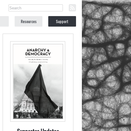
Resources
Support