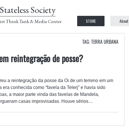
Stateless Society
STORE
About
ist Think Tank & Media Center
TAG: TERRA URBANA
em reintegração de posse?
orreu a reintegração da posse da Oi de um terreno em um
a era conhecida como “favela da Telerj” e havia sido
as, a maior parte vinda das favelas de Mandela,
ergueram casas improvisadas. Houve sérios…