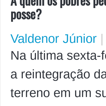
posse?
Valdenor Júnior
|
Na última sexta-f
a reintegração d
terreno em um su