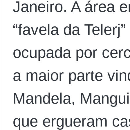
Janeiro. A área 
“favela da Telerj”
ocupada por cerc
a maior parte vi
Mandela, Mangui
que ergueram ca