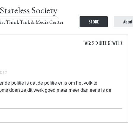
Stateless Society
STORE
About
ist Think Tank & Media Center
TAG: SEXUEEL GEWELD
2012
 politie is dat de politie er is om het volk te
Soms doen ze dit werk goed maar meer dan eens is de