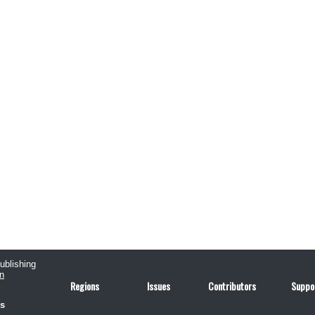
publishing
n
Regions
Issues
Contributors
Suppo
us