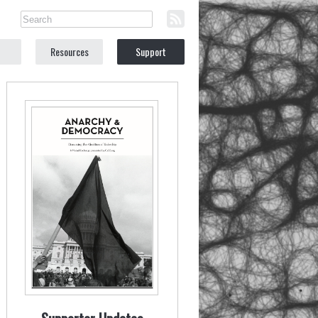
Resources
Support