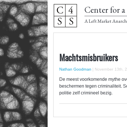
Center for a 
A Left Market Anarch
Machtsmisbruikers
Nathan Goodman
|
November 13th, 
De meest voorkomende mythe over de
beschermen tegen criminaliteit. 
politie zelf crimineel bezig.