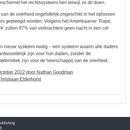
beschermd het rechtssysteem hen terwijl ze dit doen.
m van de overheid ongelofelijk ongeschikt in het oplossen
gers gepleegd worden. Volgens het Amerikaanse ‘Rape,
k’ zullen 97% van verkrachters geen nacht in een cel
en nieuw systeem nodig – een systeem waarin alle daders
ntwoordelijk zijn voor hun daden, zonder de
akteristiek zijn voor de heerschappij van de overheid.
October 2012 door Nathan Goodman
hristiaan Elderhorst
publishing
n