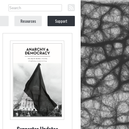
Resources
Support