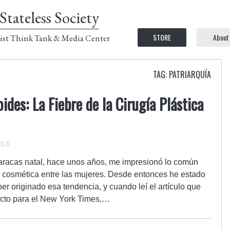
Stateless Society
STORE
About
ist Think Tank & Media Center
TAG: PATRIARQUÍA
ides: La Fiebre de la Cirugía Plástica
013
aracas natal, hace unos años, me impresionó lo común
ía cosmética entre las mujeres. Desde entonces he estado
r originado esa tendencia, y cuando leí el artículo que
ecto para el New York Times,…