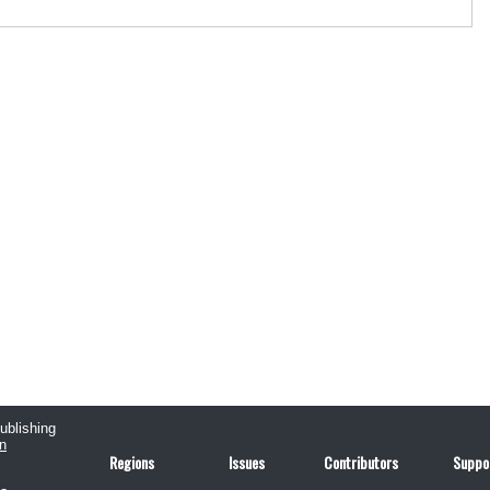
publishing
n
Regions
Issues
Contributors
Suppo