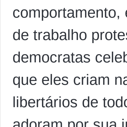
comportamento, 
de trabalho prote
democratas cele
que eles criam 
libertários de to
adoram por sua 