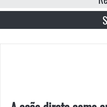
S
A ação direta como 