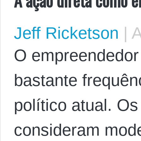
Jeff Ricketson
|
A
O empreendedor 
bastante frequên
político atual. O
consideram mode