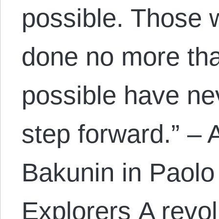
possible. Those 
done no more tha
possible have ne
step forward.” – A
Bakunin in Paolo
Explorers A rev