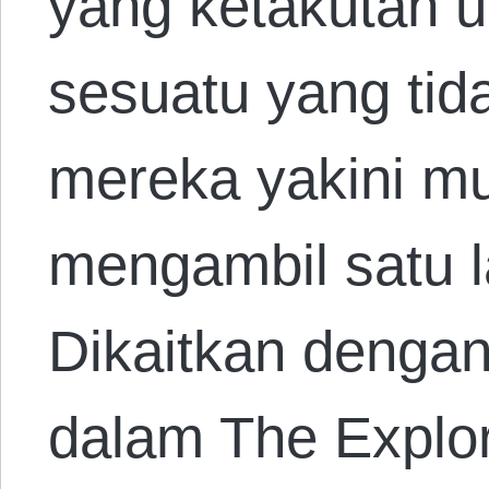
yang ketakutan 
sesuatu yang tida
mereka yakini mu
mengambil satu l
Dikaitkan dengan
dalam The Explo