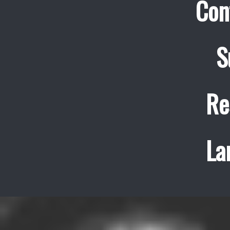
Con
S
Re
La