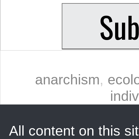
anarchism
,
ecol
indi
All content on this sit