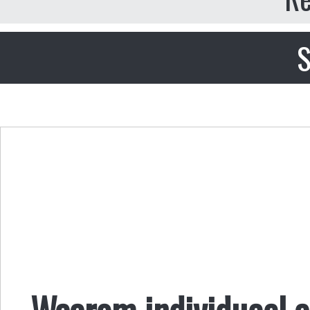
S
Waarom individueel 