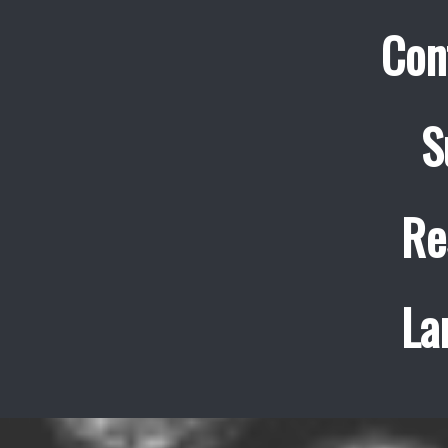
Con
S
Re
La