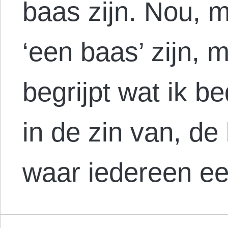
baas zijn. Nou, m
‘een baas’ zijn, ma
begrijpt wat ik b
in de zin van, de
waar iedereen 