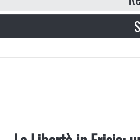
S
La Libertà in Frisia: 