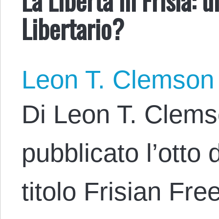
Libertario?
Leon T. Clemson
Di Leon T. Clems
pubblicato l’otto
titolo Frisian F