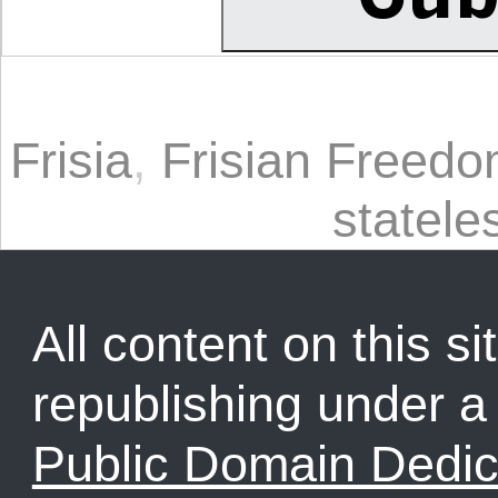
Frisia
,
Frisian Freed
statele
All content on this sit
republishing under 
Public Domain Dedic