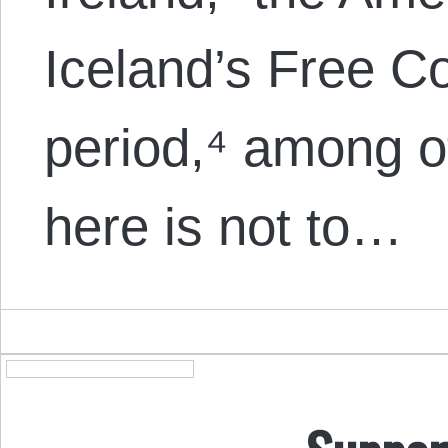
Iceland’s Free 
period,⁴ among o
here is not to…