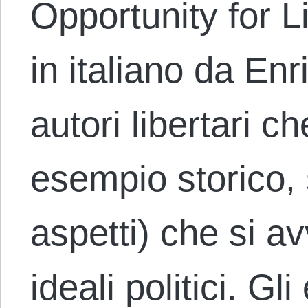
Opportunity for L
in italiano da En
autori libertari c
esempio storico, s
aspetti) che si a
ideali politici. Gl