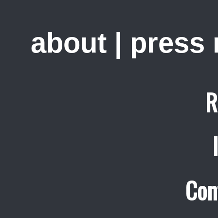
about
|
press
R
Con