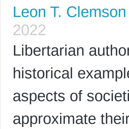
Leon T. Clemson
2022
Libertarian author
historical exampl
aspects of societi
approximate their 