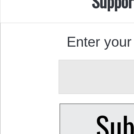
Suppor
Enter your