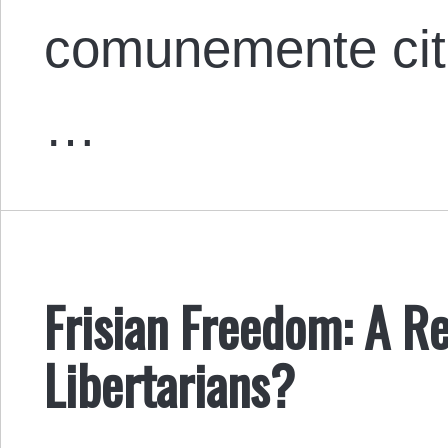
comunemente citat
…
Frisian Freedom: A R
Libertarians?