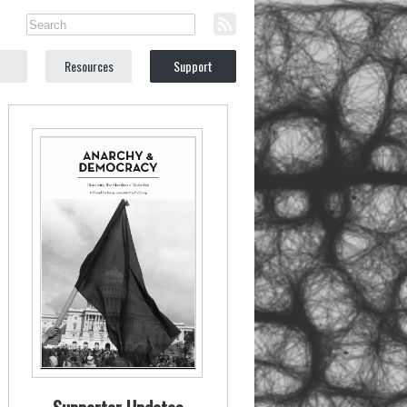
Resources
Support