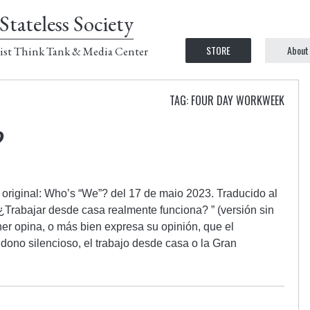
Stateless Society
STORE
About
ist Think Tank & Media Center
TAG: FOUR DAY WORKWEEK
?
o original: Who’s “We”? del 17 de maio 2023. Traducido al
¿Trabajar desde casa realmente funciona? ” (versión sin
er opina, o más bien expresa su opinión, que el
no silencioso, el trabajo desde casa o la Gran