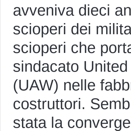
avveniva dieci an
scioperi dei milita
scioperi che port
sindacato United
(UAW) nelle fabbr
costruttori. Semb
stata la converge