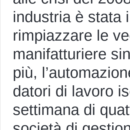
industria è stata 
rimpiazzare le ve
manifatturiere si
più, l’automazion
datori di lavoro i
settimana di quat
società di gesti