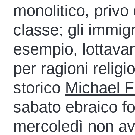
monolitico, privo 
classe; gli immigr
esempio, lottavan
per ragioni religi
storico
Michael F
sabato ebraico f
mercoledì non av