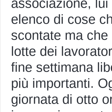
associazione, lui 
elenco di cose c
scontate ma che s
lotte dei lavorato
fine settimana lib
più importanti. O
giornata di otto o