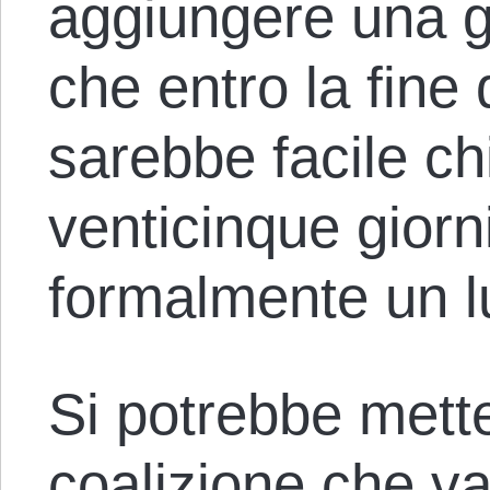
aggiungere una gi
che entro la fine
sarebbe facile ch
venticinque giorn
formalmente un l
Si potrebbe mett
coalizione che vad