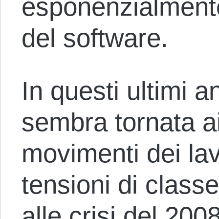
esponenzialmente
del software.
In questi ultimi a
sembra tornata ai
movimenti dei lav
tensioni di class
alle crisi del 20