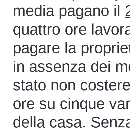
media pagano il
quattro ore lavor
pagare la propriet
in assenza dei mo
stato non costereb
ore su cinque van
della casa. Senza