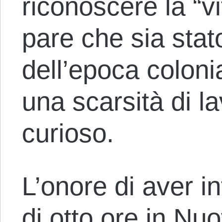
riconoscere la “vi
pare che sia sta
dell’epoca coloni
una scarsità di l
curioso.
L’onore di aver in
di otto ore in Nu