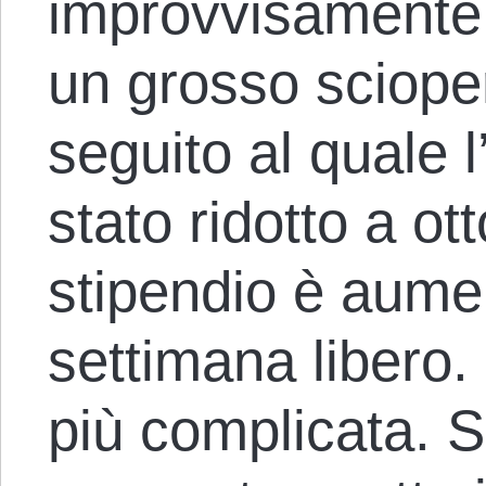
improvvisamente 
un grosso sciope
seguito al quale l
stato ridotto a ott
stipendio è aumen
settimana libero.
più complicata. S