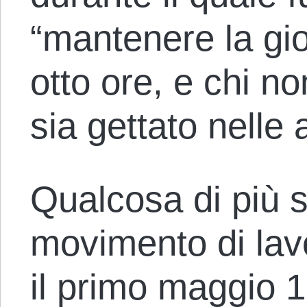
“mantenere la gio
otto ore, e chi n
sia gettato nelle 
Qualcosa di più s
movimento di lav
il primo maggio 