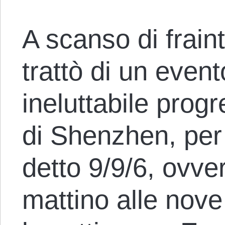
A scanso di frain
trattò di un event
ineluttabile prog
di Shenzhen, per d
detto 9/9/6, ovve
mattino alle nove 