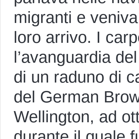
migranti e veniva
loro arrivo. I car
l’avanguardia del
di un raduno di ca
del German Brown
Wellington, ad ot
durante il quale f