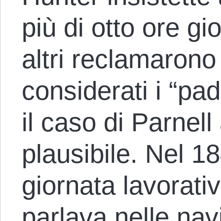
più di otto ore gi
altri reclamarono 
considerati i “pad
il caso di Parnell
plausibile. Nel 18
giornata lavorativ
parlava nelle nav