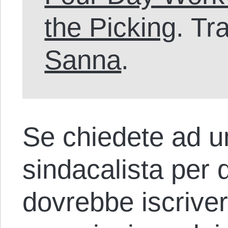
the Picking
. Tr
Sanna
.
Se chiedete ad u
sindacalista per 
dovrebbe iscriver