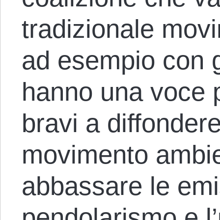
tradizionale movi
ad esempio con gl
hanno una voce p
bravi a diffondere
movimento ambien
abbassare le emis
pendolarismo e l’