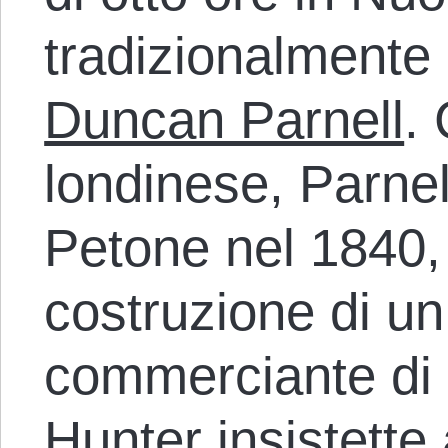
tradizionalmente 
Duncan Parnell
.
londinese, Parnell
Petone nel 1840,
costruzione di u
commerciante di
Hunter insistette