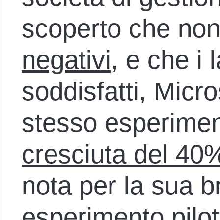
scoperto che non
negativi
, e che i 
soddisfatti, Micro
stesso esperiment
cresciuta del 40
nota per la sua b
esperimento pilot