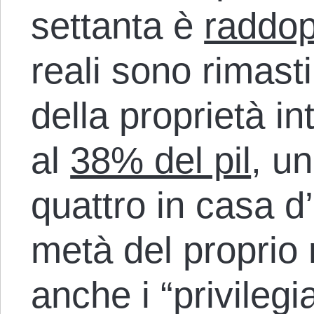
settanta è
raddop
reali sono rimast
della proprietà i
al
38% del pil
, u
quattro in casa d’
metà del proprio r
anche i “privilegi