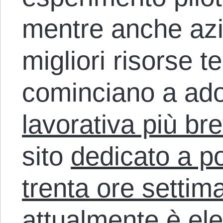
mentre anche azi
migliori risorse t
cominciano a ad
lavorativa più br
sito
dedicato a po
trenta ore settim
attualmente è el