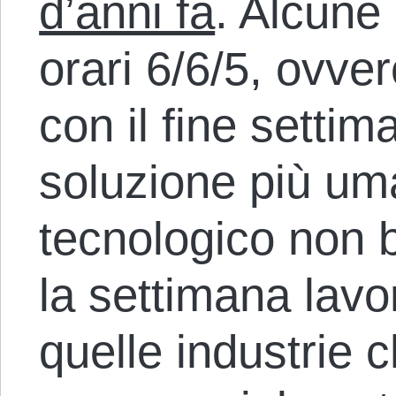
d’anni fa
. Alcune
orari 6/6/5, ovver
con il fine settim
soluzione più um
tecnologico non 
la settimana lavo
quelle industrie 