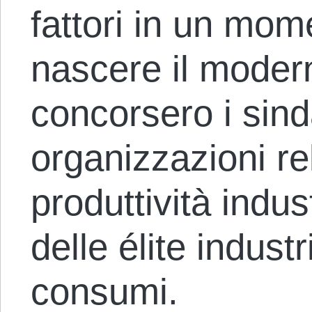
fattori in un mome
nascere il modern
concorsero i sind
organizzazioni rel
produttività indus
delle élite industr
consumi.