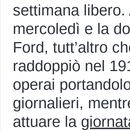
settimana libero
mercoledì e la do
Ford, tutt’altro c
raddoppiò nel 191
operai portandolo
giornalieri, ment
attuare la
giornat