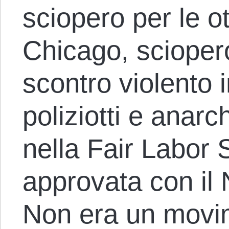
sciopero per le ot
Chicago, scioper
scontro violento i
poliziotti e anarc
nella Fair Labor 
approvata con il
Non era un movi