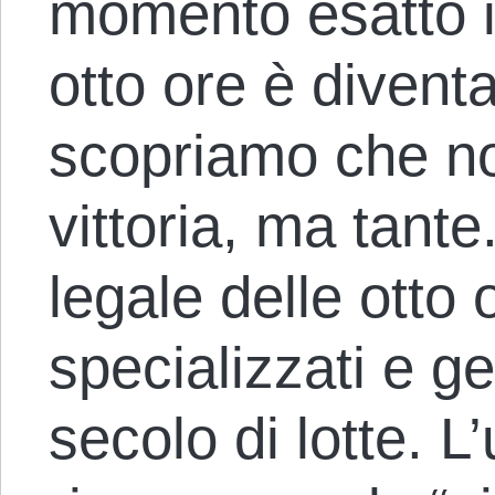
momento esatto in
otto ore è divent
scopriamo che no
vittoria, ma tante
legale delle otto 
specializzati e ge
secolo di lotte. L