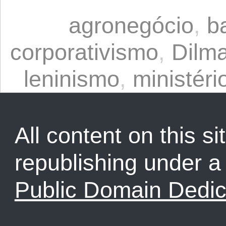
agronegócio
,
b
corporativismo
,
Dilm
leninismo
,
ministéri
All content on this sit
republishing under 
Public Domain Dedic