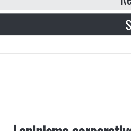
S
Leninismo corporativ