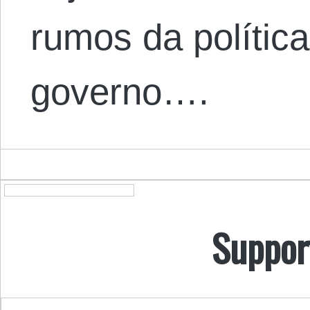
rumos da polític
governo….
Suppor