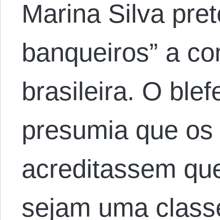
Marina Silva pret
banqueiros” a c
brasileira. O blef
presumia que os 
acreditassem qu
sejam uma classe