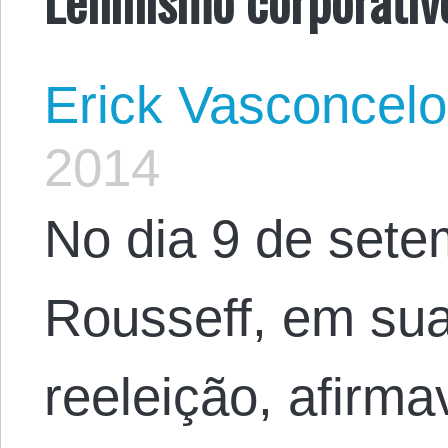
Erick Vasconcel
2014
No dia 9 de sete
Rousseff, em su
reeleição, afirm