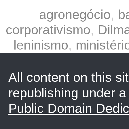
agronegócio
,
b
corporativismo
,
Dilm
leninismo
,
ministéri
All content on this sit
republishing under 
Public Domain Dedic