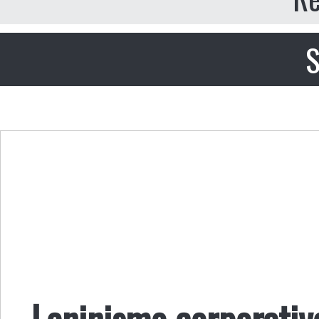
S
Leninismo corporativ