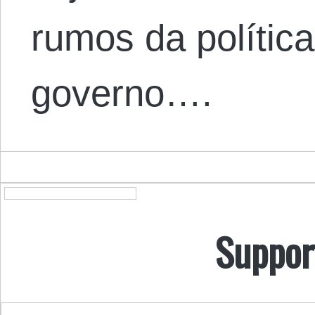
rumos da polític
governo….
Suppor