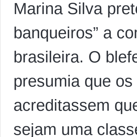
Marina Silva pret
banqueiros” a c
brasileira. O blef
presumia que os 
acreditassem qu
sejam uma classe