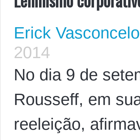
Erick Vasconcel
2014
No dia 9 de sete
Rousseff, em su
reeleição, afirm