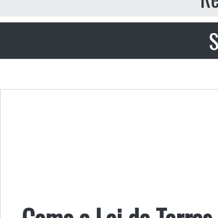
S
Como a Lei de Terras