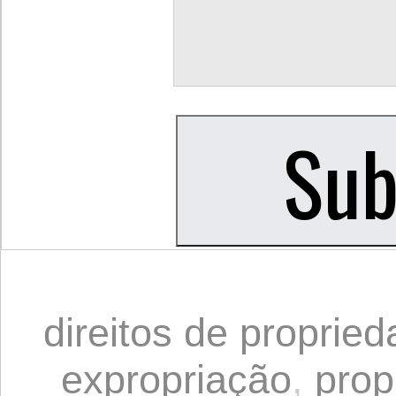
direitos de proprie
expropriação
,
prop