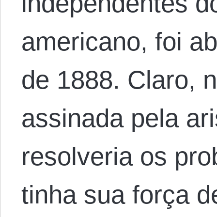
independentes do
americano, foi a
de 1888. Claro, n
assinada pela ar
resolveria os pr
tinha sua força d