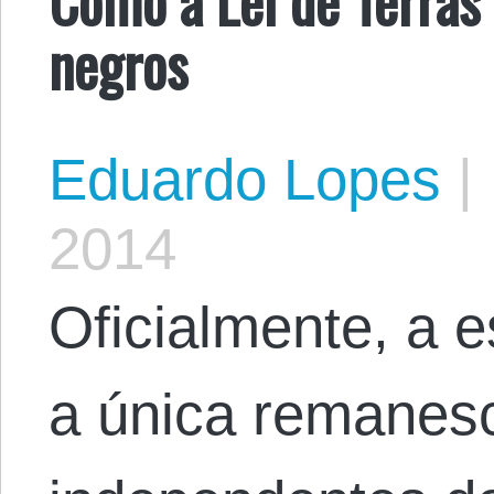
negros
Eduardo Lopes
|
2014
Oficialmente, a e
a única remanes