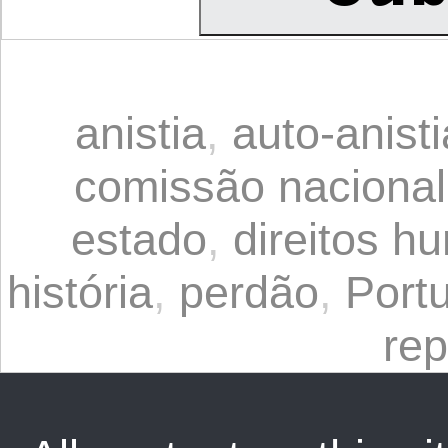
anistia
,
auto-anisti
comissão nacional
estado
,
direitos h
história
,
perdão
,
Port
re