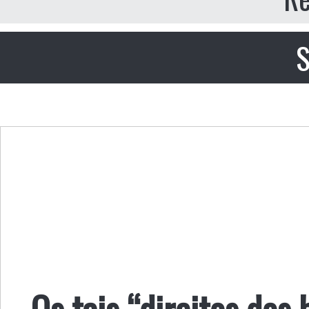
S
Os tais “direitos dos