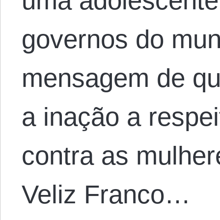
uma adolescente,
governos do mund
mensagem de que
a inação a respei
contra as mulher
Veliz Franco…