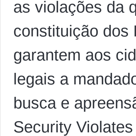
as violações da 
constituição dos
garantem aos ci
legais a mandado
busca e apreens
Security Violates