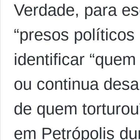
Verdade, para e
“presos políticos
identificar “que
ou continua des
de quem torturou
em Petrópolis du