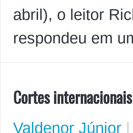
abril), o leitor R
respondeu em u
Cortes internacionais
Valdenor Júnior
|