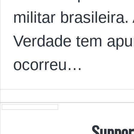
militar brasileir
Verdade tem apu
ocorreu…
Suppor