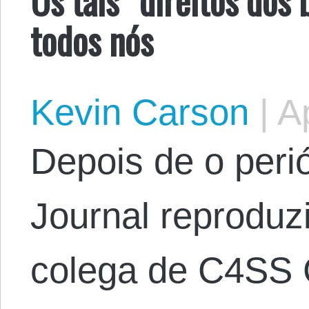
todos nós
Kevin Carson
|
Ap
Depois de o peri
Journal reproduzi
colega de C4SS 