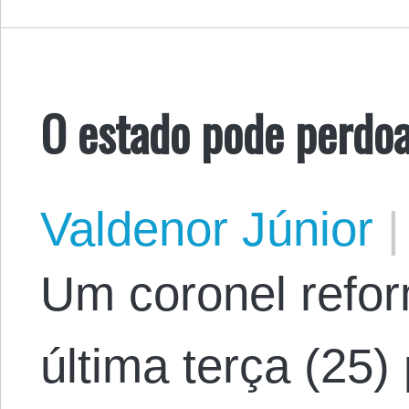
O estado pode perdoa
Valdenor Júnior
|
Um coronel refor
última terça (25