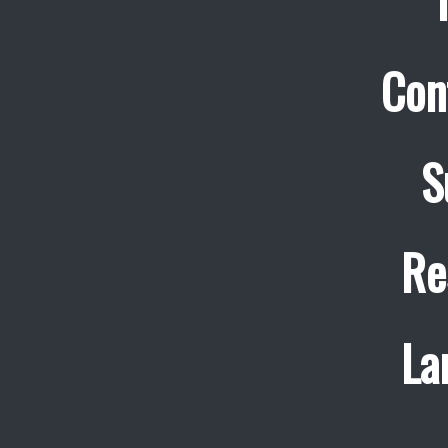
Con
S
Re
La