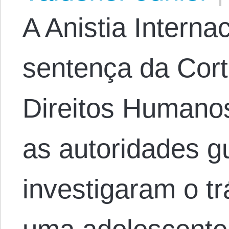
A Anistia Interna
sentença da Cort
Direitos Humano
as autoridades g
investigaram o t