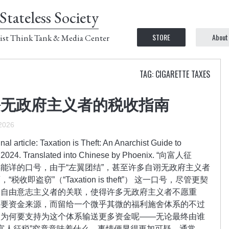
Stateless Society
STORE
About
ist Think Tank & Media Center
TAG: CIGARETTE TAXES
份无政府主义者的税收指南
 2026
al article: Taxation is Theft: An Anarchist Guide to
rd, 2024. Translated into Chinese by Phoenix. “向富人征
是左翼中耳熟能详的口号，由于“左翼团结”，甚至许多自诩无政府主义者
即盗窃”（“Taxation is theft”） 这一口号，尽管更契
翼自由意志主义者的关联，使得许多无政府主义者不愿重
主要资金来源，而留给一个微乎其微的福利施舍体系的不过
又为何要支持为这个体系输送更多资金呢——无论最终由谁
向富人征税”究竟意味着什么，事情便显得更加可疑。通常，