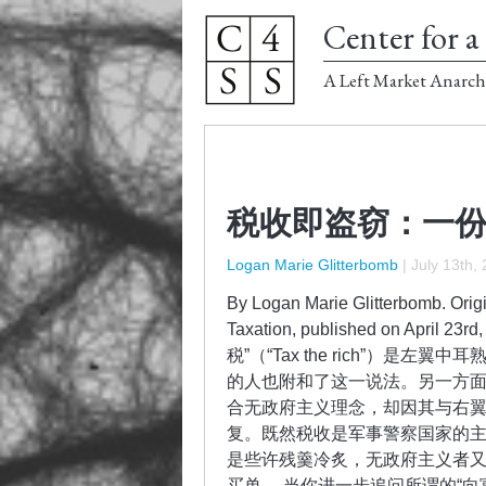
Center for a 
A Left Market Anarch
税收即盗窃：一
Logan Marie Glitterbomb
|
July 13th,
By Logan Marie Glitterbomb. Origin
Taxation, published on April 23
税”（“Tax the rich”）
的人也附和了这一说法。另一方面，“税收
合无政府主义理念，却因其与右
复。既然税收是军事警察国家的
是些许残羹冷炙，无政府主义者
买单。 当你进一步追问所谓的“