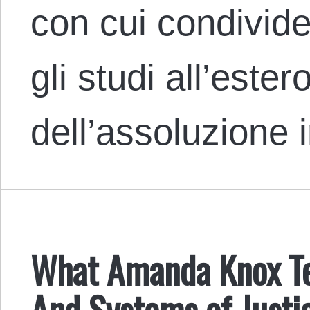
con cui condivide
gli studi all’este
dell’assoluzione
What Amanda Knox Te
And Systems of Justi