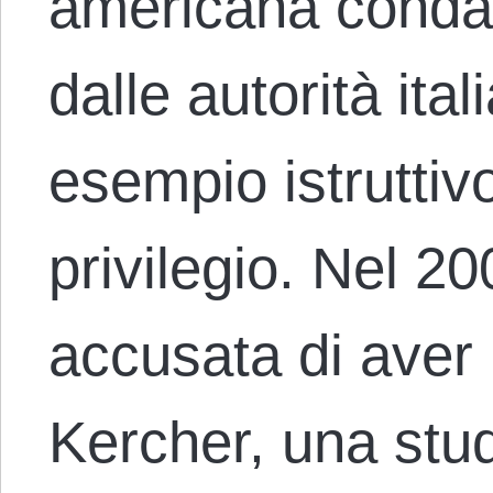
americana conda
dalle autorità ital
esempio istruttivo
privilegio. Nel 2
accusata di aver
Kercher, una stu