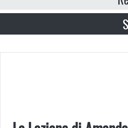
S
La Lezione di Amanda 