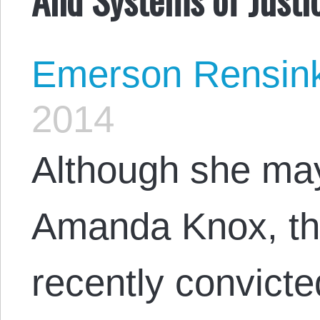
Emerson Rensin
2014
Although she may 
Amanda Knox, th
recently convicte