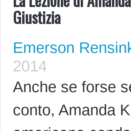
Giustizia
Emerson Rensin
2014
Anche se forse 
conto, Amanda Kn