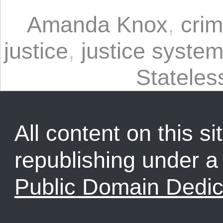
Amanda Knox
,
crim
justice
,
justice syste
Statele
All content on this sit
republishing under 
Public Domain Dedic