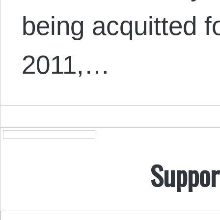
being acquitted f
2011,…
Suppor