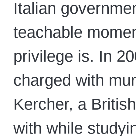
Italian governme
teachable moment 
privilege is. In 
charged with mur
Kercher, a Briti
with while studyi