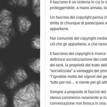
Il fascismo è un sistema in cui lo s
proteggendole, a mano armata, da
Un fascista del copyright pensa che 
diritto di chiunque di partecipare
appartiene.
Noi comunisti del copyright crediam
ciò che gli appartiene, e che nessun
Il fascismo del copyright è inve
definisce socializzazione dei costi
dei tanti, la proprietà del frutto del
“socializzata” a vantaggio dei priv
“l’ignobile motto dei signori del
“tutto per noi… e niente per gli altr
Sempre a proposito di fascisti de
stesso commercio raramente si riu
conversazione non finisca in una 