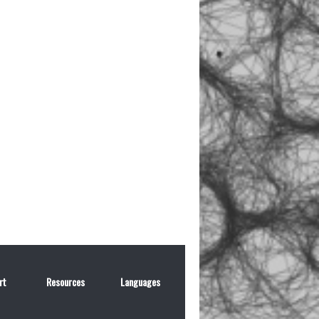
rt
Resources
Languages