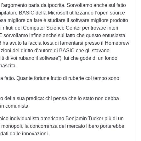
l’argomento parla da ipocrita. Sorvoliamo anche sul fatto
mpilatore BASIC della Microsoft utilizzando l’open source
sa migliore da fare è studiare il software migliore prodotto
 i rifiuti del Computer Science Center per trovare interi
). E sorvoliamo infine anche sul fatto che questo entusiasta
76 ha avuto la faccia tosta di lamentarsi presso il Homebrew
zioni del diritto d’autore di BASIC che gli stavano
ti di voi rubano il software”), lui che gode di un fondo
 nascita.
fatto. Quante fortune frutto di ruberie col tempo sono
o della sua predica: chi pensa che lo stato non debba
è un comunista.
chico individualista americano Benjamin Tucker più di un
 e monopoli, la concorrenza del mercato libero porterebbe
 dati dalle innovazioni.