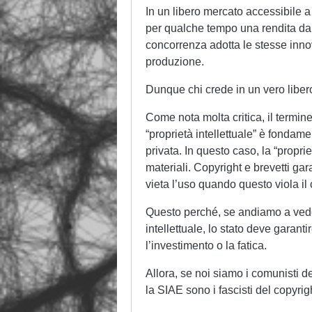
In un libero mercato accessibile a
per qualche tempo una rendita da 
concorrenza adotta le stesse innov
produzione.
Dunque chi crede in un vero libe
Come nota molta critica, il termine
“proprietà intellettuale” è fondame
privata. In questo caso, la “proprie
materiali. Copyright e brevetti gara
vieta l’uso quando questo viola il c
Questo perché, se andiamo a veder
intellettuale, lo stato deve garanti
l’investimento o la fatica.
Allora, se noi siamo i comunisti de
la SIAE sono i fascisti del copyrig