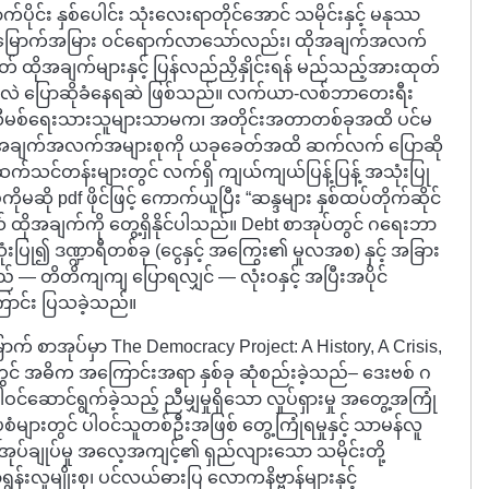
ပိုင်း နှစ်ပေါင်း သုံးလေးရာတိုင်အောင် သမိုင်းနှင့် မနုဿ
မြောက်အမြား ဝင်ရောက်လာသော်လည်း၊ ထိုအချက်အလက်
ဟုတ် ထိုအချက်များနှင့် ပြန်လည်ညှိနှိုင်းရန် မည်သည့်အားထုတ်
ါတလဲလဲ ပြောဆိုခံနေရဆဲ ဖြစ်သည်။ လက်ယာ-လစ်ဘာတေးရီး
် ပိုလီမစ်ရေးသားသူများသာမက၊ အတိုင်းအတာတစ်ခုအထိ ပင်မ
ါ ဤအချက်အလက်အများစုကို ယခုခေတ်အထိ ဆက်လက် ပြောဆို
သင်တန်းများတွင် လက်ရှိ ကျယ်ကျယ်ပြန့်ပြန့် အသုံးပြု
ဆို pdf ဖိုင်ဖြင့် ကောက်ယူပြီး “ဆန္ဒများ နှစ်ထပ်တိုက်ဆိုင်
် ထိုအချက်ကို တွေ့ရှိနိုင်ပါသည်။ Debt စာအုပ်တွင် ဂရေးဘာ
ြု၍ ဒဏ္ဍာရီတစ်ခု (ငွေနှင့် အကြွေး၏ မူလအစ) နှင့် အခြား
် — တိတိကျကျ ပြောရလျှင် — လုံးဝနှင့် အပြီးအပိုင်
ြောင်း ပြသခဲ့သည်။
ာက် စာအုပ်မှာ The Democracy Project: A History, A Crisis,
ွင် အဓိက အကြောင်းအရာ နှစ်ခု ဆုံစည်းခဲ့သည်– ဒေးဗစ် ဂ
င်ဆောင်ရွက်ခဲ့သည့် ညီမျှမှုရှိသော လှုပ်ရှားမှု အတွေ့အကြုံ
ေးပုံစံများတွင် ပါဝင်သူတစ်ဦးအဖြစ် တွေ့ကြုံရမှုနှင့် သာမန်လူ
်အုပ်ချုပ်မှု အလေ့အကျင့်၏ ရှည်လျားသော သမိုင်းတို့
်းလူမျိုးစု၊ ပင်လယ်ဓားပြ လောကနိဗ္ဗာန်များနှင့်