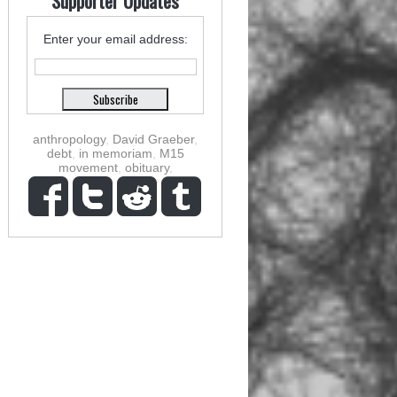
Supporter Updates
Enter your email address:
anthropology
,
David Graeber
,
debt
,
in memoriam
,
M15
movement
,
obituary
,